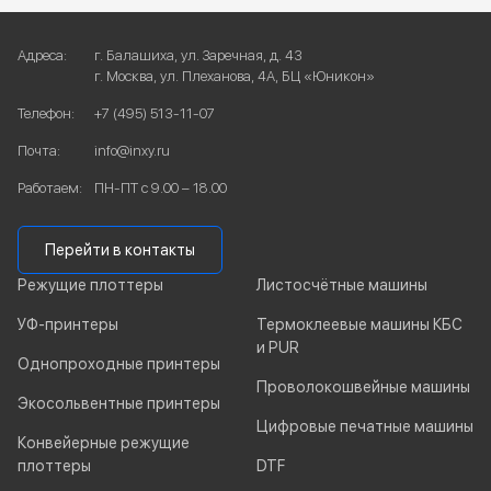
Адреса:
г. Балашиха, ул. Заречная, д. 43
г. Москва, ул. Плеханова, 4А, БЦ «Юникон»
Телефон:
+7 (495) 513-11-07
Почта:
info@inxy.ru
Работаем:
ПН-ПТ с 9.00 – 18.00
Перейти в контакты
Режущие плоттеры
Листосчётные машины
УФ-принтеры
Термоклеевые машины КБС
и PUR
Однопроходные принтеры
Проволокошвейные машины
Экосольвентные принтеры
Цифровые печатные машины
Конвейерные режущие
плоттеры
DTF