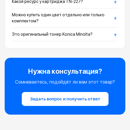
+
Какой ресурс у картриджа TN-227?
Можно купить один цвет отдельно или только
+
комплектом?
+
Это оригинальный тонер Konica Minolta?
Нужна консультация?
Сомневаетесь, подойдёт ли вам этот товар?
Задать вопрос и получить ответ