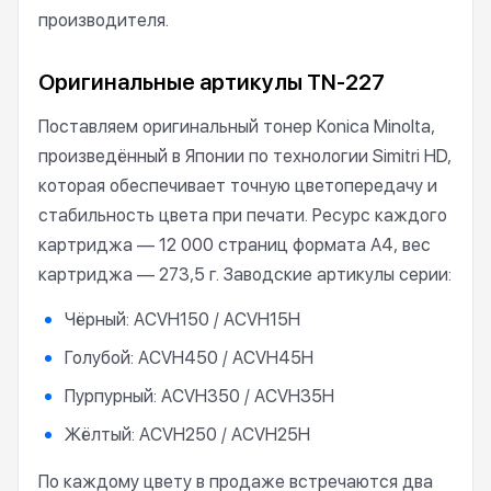
производителя.
Оригинальные артикулы TN-227
Поставляем оригинальный тонер Konica Minolta,
произведённый в Японии по технологии Simitri HD,
которая обеспечивает точную цветопередачу и
стабильность цвета при печати. Ресурс каждого
картриджа — 12 000 страниц формата А4, вес
картриджа — 273,5 г. Заводские артикулы серии:
Чёрный: ACVH150 / ACVH15H
Голубой: ACVH450 / ACVH45H
Пурпурный: ACVH350 / ACVH35H
Жёлтый: ACVH250 / ACVH25H
По каждому цвету в продаже встречаются два