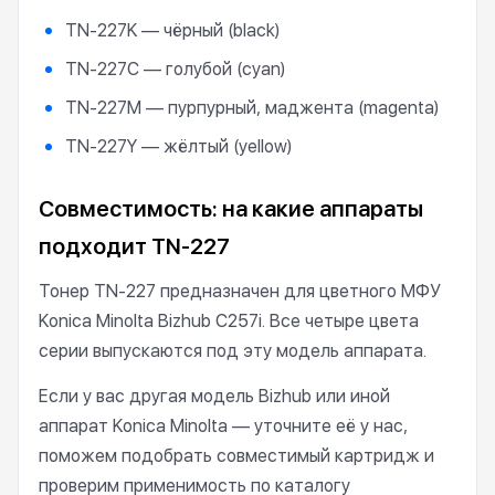
TN-227K — чёрный (black)
TN-227C — голубой (cyan)
TN-227M — пурпурный, маджента (magenta)
TN-227Y — жёлтый (yellow)
Совместимость: на какие аппараты
подходит TN-227
Тонер TN-227 предназначен для цветного МФУ
Konica Minolta Bizhub C257i. Все четыре цвета
серии выпускаются под эту модель аппарата.
Если у вас другая модель Bizhub или иной
аппарат Konica Minolta — уточните её у нас,
поможем подобрать совместимый картридж и
проверим применимость по каталогу