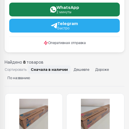
WhatsApp
2 минуты
Telegram
Быстро
Оперативная отправка
Найдено
8
товаров
Сортировать:
Сначала в наличии
Дешевле
Дороже
По названию
Каталог: TN 227