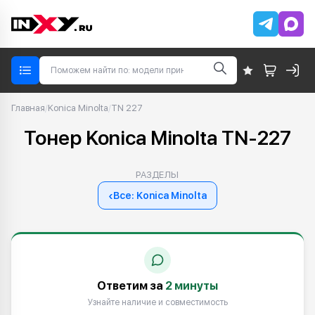
Главная
/
Konica Minolta
/
TN 227
Тонер Konica Minolta TN-227
РАЗДЕЛЫ
‹
Все: Konica Minolta
Ответим за
2 минуты
Узнайте наличие и совместимость