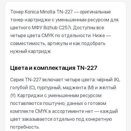
Тонер Konica Minolta TN-227 — оригинальные
тонер-картриджи с уменьшенным ресурсом для
цветного МФУ Bizhub C257i. Доступны все
четыре цвета CMYK по отдельности. Ниже —
совместимость, артикулы и как подобрать
нужный картридж.
Цвета и комплектация TN-227
Серия TN-227 включает четыре цвета: чёрный (K),
голубой (C), пурпурный, маджента (M) и жёлтый
(Y). Картриджи с уменьшенным ресурсом
поставляются поштучно; данных о готовом
комплекте CMYK в ассортименте нет — каждый
цвет заказывается отдельно под конкретную
потребность.