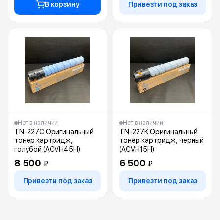
В корзину
Привезти под заказ
Нет в наличии
Нет в наличии
TN-227C Оригинальный
TN-227K Оригинальный
тонер картридж,
тонер картридж, черный
голубой (ACVH45H)
(ACVH15H)
8 500
6 500
₽
₽
Привезти под заказ
Привезти под заказ