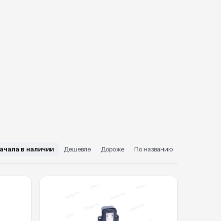
ачала в наличии
Дешевле
Дороже
По названию