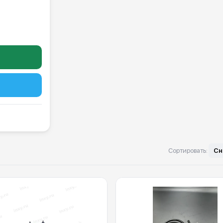
Сортировать:
Сн