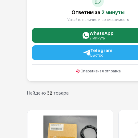
Ответим за
2 минуты
Узнайте наличие и совместимость
WhatsApp
2 минуты
Telegram
Быстро
Оперативная отправка
Найдено
32
товара
Каталог: Парковки (капы)