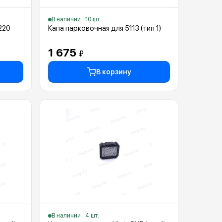
В наличии · 10 шт.
220
Капа парковочная для 5113 (тип 1)
1 675
₽
В корзину
В наличии · 4 шт.