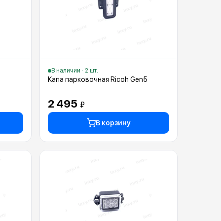
В наличии · 2 шт.
Капа парковочная Ricoh Gen5
2 495
₽
В корзину