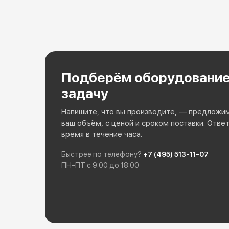
Подберём оборудование
задачу
Напишите, что вы производите, — предложи
ваш объём, с ценой и сроком поставки. Отве
время в течение часа.
Быстрее по телефону?
+7 (495) 513-11-07
ПН–ПТ с 9:00 до 18:00