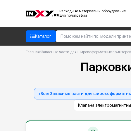
Расходные материалы и оборудование
для полиграфии
Каталог
Главная
/
Запасные части для широкоформатных принтеров
Парковки
‹
Все: Запасные части для широкоформатн
Клапана электромагнитны