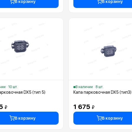
В корзину
В корзину
ии · 10 шт.
В наличии · 8 шт.
арковочная DX5 (тип 5)
Капа парковочная DX5 (тип3)
75
1 675
₽
₽
В корзину
В корзину