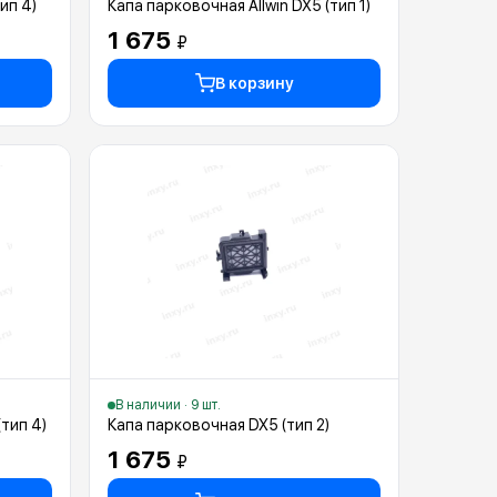
ип 4)
Капа парковочная Allwin DX5 (тип 1)
1 675
₽
В корзину
В наличии · 9 шт.
(тип 4)
Капа парковочная DX5 (тип 2)
1 675
₽