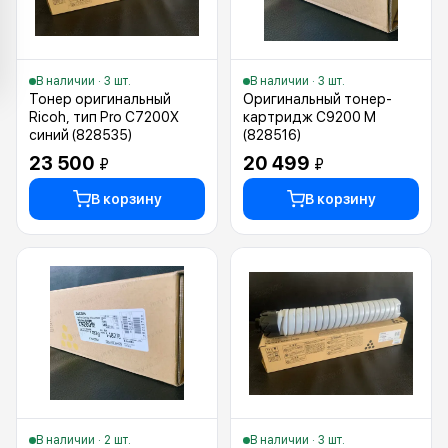
В наличии · 3 шт.
В наличии · 3 шт.
Тонер оригинальный
Оригинальный тонер-
Ricoh, тип Pro C7200X
картридж C9200 M
синий (828535)
(828516)
23 500
20 499
₽
₽
В корзину
В корзину
В наличии · 2 шт.
В наличии · 3 шт.