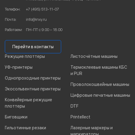
Телефон:
+7 (495) 513-11-07
Почта:
info@inxy.ru
Работаем:
ПН-ПТ с 9.00 – 18.00
Перейти в контакты
Режущие плоттеры
Листосчётные машины
УФ-принтеры
Термоклеевые машины КБС
и PUR
Однопроходные принтеры
Проволокошвейные машины
Экосольвентные принтеры
Цифровые печатные машины
Конвейерные режущие
плоттеры
DTF
Биговщики
Printellect
Гильотинные резаки
Лазерные маркеры и
маркираторы