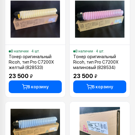
В наличии · 4 шт.
В наличии · 4 шт.
Тонер оригинальный
Тонер оригинальный
Ricoh, тип Pro C7200X
Ricoh, тип Pro C7200X
желтый (828533)
малиновый (828534)
23 500
23 500
₽
₽
В корзину
В корзину