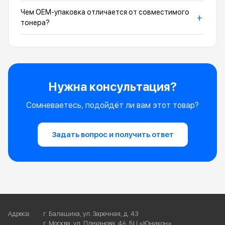
Чем OEM-упаковка отличается от совместимого
+
тонера?
Нужна консультация?
Сомневаетесь, подойдёт ли вам этот товар?
Задать вопрос и получить ответ
Адреса:
г. Балашиха, ул. Заречная, д. 43
г. Москва, ул. Плеханова, 4А, БЦ «Юникон»