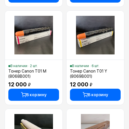
В наличии · 2 шт.
В наличии · 6 шт.
Тонер Canon T01 M
Тонер Canon T01 Y
(8068B001)
(8069B001)
12 000
12 000
₽
₽
В корзину
В корзину