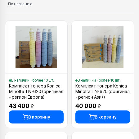
По названию
Каталог: Тонер
В наличии · более 10 шт.
В наличии · более 10 шт.
Комплект тонера Konica
Комплект тонера Konica
Minolta TN-620 (оригинал
Minolta TN-620 (оригинал
- регион Европа)
- регион Азия)
43 400
40 000
₽
₽
В корзину
В корзину