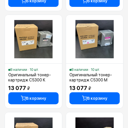
В корзину
В корзину
В наличии · 10 шт.
В наличии · 10 шт.
Оригинальный тонер-
Оригинальный тонер-
картридж C5300 K
картридж C5300 M
13 077
13 077
₽
₽
В корзину
В корзину