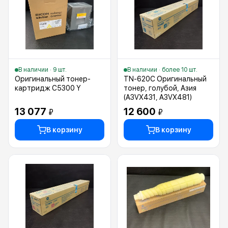
В наличии · 9 шт.
В наличии · более 10 шт.
Оригинальный тонер-
TN-620C Оригинальный
картридж C5300 Y
тонер, голубой, Азия
(A3VX431, A3VX481)
13 077
12 600
₽
₽
В корзину
В корзину