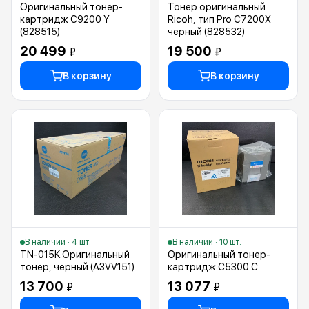
Оригинальный тонер-
Тонер оригинальный
картридж C9200 Y
Ricoh, тип Pro C7200X
(828515)
черный (828532)
20 499
19 500
₽
₽
В корзину
В корзину
В наличии · 4 шт.
В наличии · 10 шт.
TN-015K Оригинальный
Оригинальный тонер-
тонер, черный (A3VV151)
картридж C5300 C
13 700
13 077
₽
₽