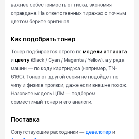
важнее себестоимость оттиска, экономия
оправдана. На ответственных тиражах с точным
цветом берите оригинал.
Как подобрать тонер
Тонер подбирается строго по
модели аппарата
и
цвету
(Black / Cyan / Magenta / Yellow), а у ряда
машин — по коду картриджа (например, TN-
616C). Тонер от другой серии не подойдёт по
чипу и физике проявки, даже если внешне похож.
Назовите модель ЦПМ — подберём
совместимый тонер и его аналоги.
Поставка
Сопутствующие расходники —
девелопер
и