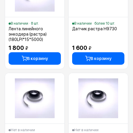
В наличии · 8 шт.
В наличии · более 10 шт.
Лента линейного
Датчик растра H9730
энкодера (растра)
(180LPI*15*5000)
1 800
1 600
₽
₽
В корзину
В корзину
Нет в наличии
Нет в наличии