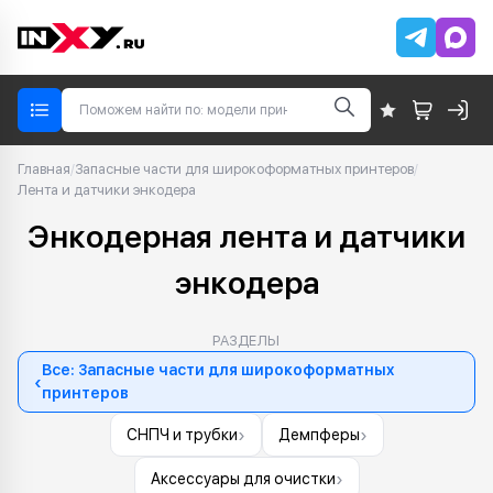
Главная
/
Запасные части для широкоформатных принтеров
/
Лента и датчики энкодера
Энкодерная лента и датчики
энкодера
РАЗДЕЛЫ
Все: Запасные части для широкоформатных
‹
принтеров
›
›
СНПЧ и трубки
Демпферы
›
Аксессуары для очистки