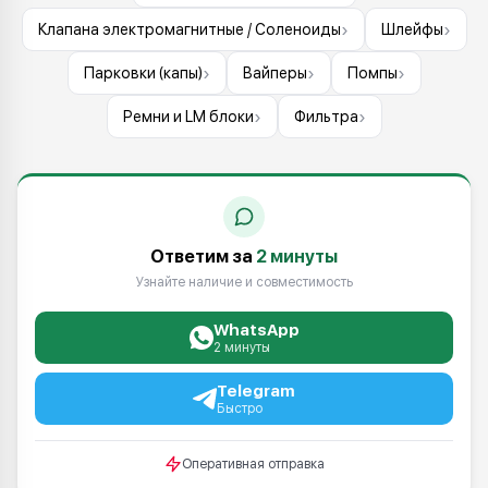
›
›
Клапана электромагнитные / Соленоиды
Шлейфы
›
›
›
Парковки (капы)
Вайперы
Помпы
›
›
Ремни и LM блоки
Фильтра
Ответим за
2 минуты
Узнайте наличие и совместимость
WhatsApp
2 минуты
Telegram
Быстро
Оперативная отправка