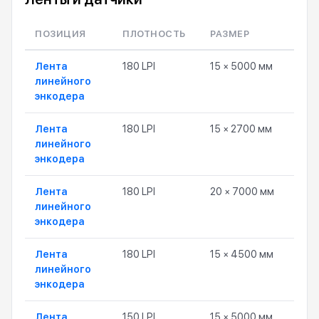
ПОЗИЦИЯ
ПЛОТНОСТЬ
РАЗМЕР
ЦЕ
Лента
180 LPI
15 × 5000 мм
1 80
линейного
энкодера
Лента
180 LPI
15 × 2700 мм
1 80
линейного
энкодера
Лента
180 LPI
20 × 7000 мм
3 3
линейного
энкодера
Лента
180 LPI
15 × 4500 мм
3 0
линейного
энкодера
Лента
150 LPI
15 × 5000 мм
1 50