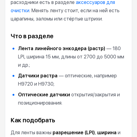
расходники есть в разделе
аксессуаров для
очистки
. Менять ленту стоит, если на ней есть
царапины, заломы или стёртые штрихи.
Что в разделе
Лента линейного энкодера (растр)
— 180
LPI, ширина 15 мм, длины от 2700 до 5000 мм
и др.;
Датчики растра
— оптические, например
H9720 и H9730;
Оптические датчики
открытия/закрытия и
позиционирования.
Как подобрать
Для ленты важны
разрешение (LPI)
,
ширина
и