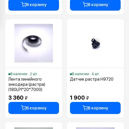
В корзину
В корзину
В наличии · 2 шт.
В наличии · 4 шт.
Лента линейного
Датчик растра H9720
энкодера (растра)
(180LPI*20*7000)
3 360
1 900
₽
₽
В корзину
В корзину