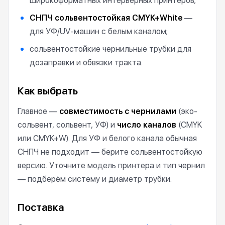
широкоформатных интерьерных принтеров;
СНПЧ сольвентостойкая CMYK+White
—
для УФ/UV-машин с белым каналом;
сольвентостойкие чернильные трубки для
дозаправки и обвязки тракта.
Как выбрать
Главное —
совместимость с чернилами
(эко-
сольвент, сольвент, УФ) и
число каналов
(CMYK
или CMYK+W). Для УФ и белого канала обычная
СНПЧ не подходит — берите сольвентостойкую
версию. Уточните модель принтера и тип чернил
— подберём систему и диаметр трубки.
Поставка