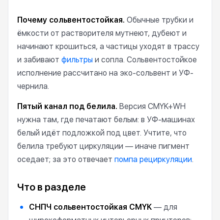
Почему сольвентостойкая.
Обычные трубки и
ёмкости от растворителя мутнеют, дубеют и
начинают крошиться, а частицы уходят в трассу
и забивают
фильтры
и сопла. Сольвентостойкое
исполнение рассчитано на эко-сольвент и УФ-
чернила.
Пятый канал под белила.
Версия CMYK+WH
нужна там, где печатают белым: в УФ-машинах
белый идёт подложкой под цвет. Учтите, что
белила требуют циркуляции — иначе пигмент
оседает; за это отвечает
помпа рециркуляции
.
Что в разделе
СНПЧ сольвентостойкая CMYK
— для