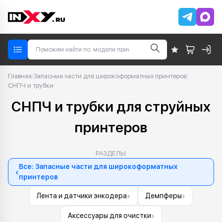
Главная
/
Запасные части для широкоформатных принтеров
/
СНПЧ и трубки
СНПЧ и трубки для струйных
принтеров
РАЗДЕЛЫ
Все: Запасные части для широкоформатных
‹
принтеров
›
›
Лента и датчики энкодера
Демпферы
›
Аксессуары для очистки