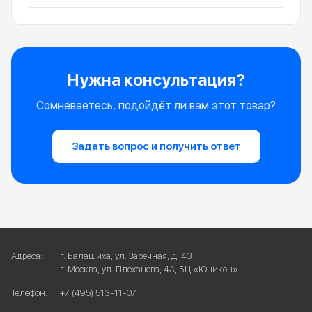
Нужна консультация?
Сомневаетесь, подойдёт ли вам этот товар?
Задать вопрос и получить ответ
Адреса:
г. Балашиха, ул. Заречная, д. 43
г. Москва, ул. Плеханова, 4А, БЦ «Юникон»
Телефон:
+7 (495) 513-11-07