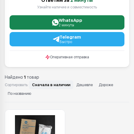
Ответим за
2 минуты
Узнайте наличие и совместимость
WhatsApp
2 минуты
Telegram
Быстро
Оперативная отправка
Найдено
1
товар
Сортировать:
Сначала в наличии
Дешевле
Дороже
По названию
Каталог: DV 012