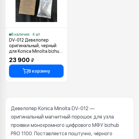
В наличии · 4 шт.
DV-012 Девелопер
оригинальный, черный
для Konica Minolta bizhub
PRO 1100 (A88J500)
23 900
₽
В корзину
Девелопер Konica Minolta DV-012 —
оригинальный магнитный порошок для узла
проявки монохромного цифрового МФУ bizhub
PRO 1100. Поставляется поштучно, чёрного