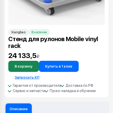
Xiangbao
В наличии
Стенд для рулонов Mobile vinyl
rack
24 133,5
₽
В корзину
Купить в 1 клик
Запросить КП
Гарантия от производителя
Доставка по РФ
Сервис и запчасти
Пуско-наладка и обучение
Описание