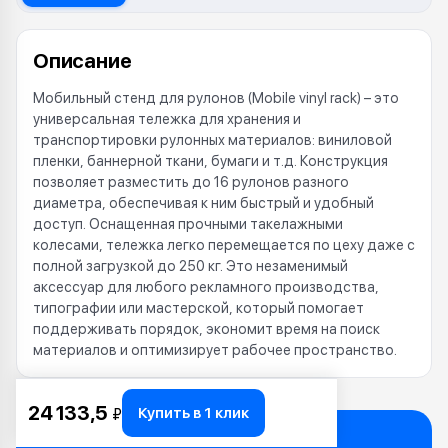
Описание
Мобильный стенд для рулонов (Mobile vinyl rack) – это
универсальная тележка для хранения и
транспортировки рулонных материалов: виниловой
пленки, баннерной ткани, бумаги и т.д. Конструкция
позволяет разместить до 16 рулонов разного
диаметра, обеспечивая к ним быстрый и удобный
доступ. Оснащенная прочными такелажными
колесами, тележка легко перемещается по цеху даже с
полной загрузкой до 250 кг. Это незаменимый
аксессуар для любого рекламного производства,
типографии или мастерской, который помогает
поддерживать порядок, экономит время на поиск
материалов и оптимизирует рабочее пространство.
24 133,5
Купить в 1 клик
₽