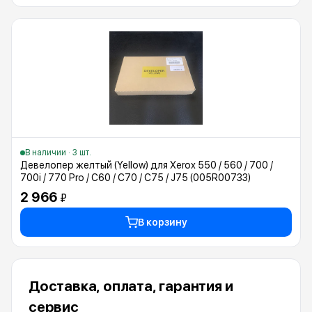
В наличии · 3 шт.
Девелопер желтый (Yellow) для Xerox 550 / 560 / 700 /
700i / 770 Pro / C60 / C70 / C75 / J75 (005R00733)
2 966
₽
В корзину
Доставка, оплата, гарантия и
сервис