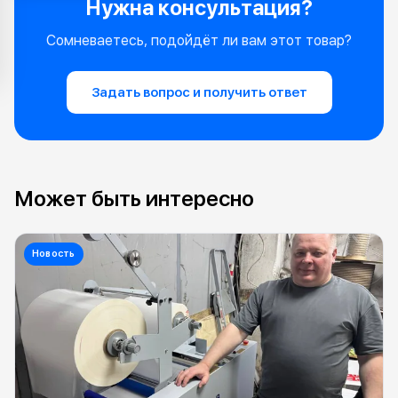
Нужна консультация?
Сомневаетесь, подойдёт ли вам этот товар?
Задать вопрос и получить ответ
Может быть интересно
Новость