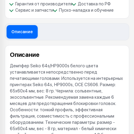
Гарантия от производителя
Доставка по РФ
Сервис и запчасти
Пуско-наладка и обучение
Описание
Описание
Демпфер Seiko 64s/HP9000s белого цвета
устанавливается непосредственно перед
печатающими головами. Используется на интерьерных
принтерах Seiko 64s, HP9000s, OCE CS606. Размер:
65x60x4 мм, вес: 8 гр. Чернила: сольвентные,
экосольвентные. Рекомендуемая замена каждые 6
месяцев для предотвращения блокировки головок.
Особенности: тонкий профиль, эффективная
фильтрация, совместимость с профессиональным
оборудованием. Технические параметры: размер -
65x60x4 мм, вес - 8 гр, материал - белый химически