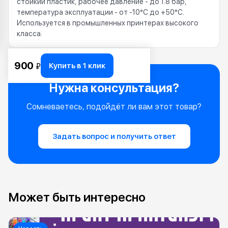
стойкий пластик, рабочее давление - до 1.8 бар,
температура эксплуатации - от -10°C до +50°C.
Используется в промышленных принтерах высокого
класса.
900
Купить в 1 клик
₽
Нужна консультация?
Сомневаетесь, подойдёт ли вам этот товар?
Задать вопрос и получить ответ
Может быть интересно