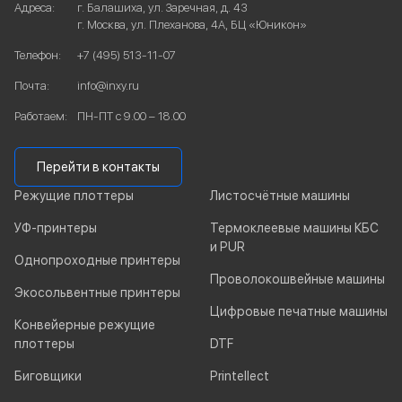
Адреса:
г. Балашиха, ул. Заречная, д. 43
г. Москва, ул. Плеханова, 4А, БЦ «Юникон»
Телефон:
+7 (495) 513-11-07
Почта:
info@inxy.ru
Работаем:
ПН-ПТ с 9.00 – 18.00
Перейти в контакты
Режущие плоттеры
Листосчётные машины
УФ-принтеры
Термоклеевые машины КБС
и PUR
Однопроходные принтеры
Проволокошвейные машины
Экосольвентные принтеры
Цифровые печатные машины
Конвейерные режущие
плоттеры
DTF
Биговщики
Printellect