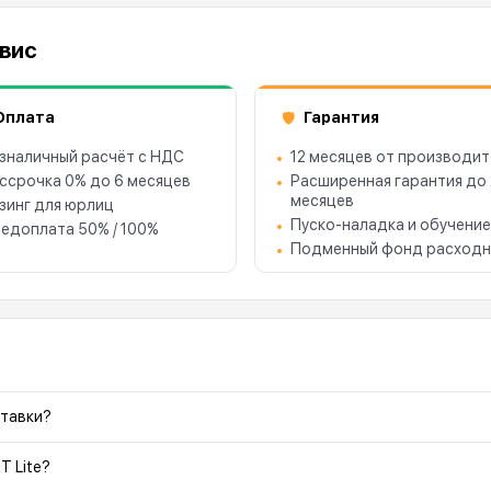
рвис
Оплата
Гарантия
🛡
зналичный расчёт с НДС
12 месяцев от производит
ссрочка 0% до 6 месяцев
Расширенная гарантия до
месяцев
зинг для юрлиц
Пуско-наладка и обучение
едоплата 50% / 100%
Подменный фонд расходн
ставки?
T Lite?