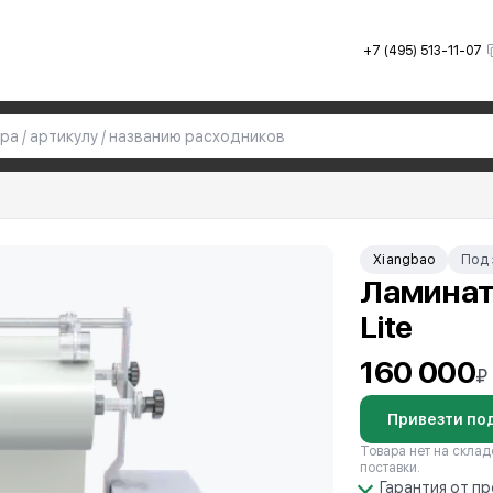
+7 (495) 513-11-07
Xiangbao
Под 
Ламинат
Lite
160 000
₽
Привезти под
Товара нет на склад
поставки.
Гарантия от п