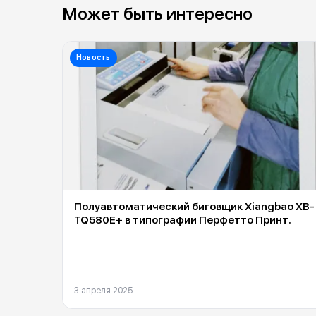
Может быть интересно
Новость
Полуавтоматический биговщик Xiangbao XB-
TQ580E+ в типографии Перфетто Принт.
3 апреля 2025