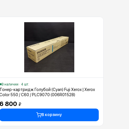
В наличии · 4 шт.
Тонер-картридж Голубой (Cyan) Fuji Xerox | Xerox
Color 550 / C60 / PLC9070 (006R01528)
6 800
₽
В корзину