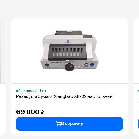
В наличии · 1 шт.
Резак для бумаги Xiangbao XB-32 настольный
69 000
₽
В корзину