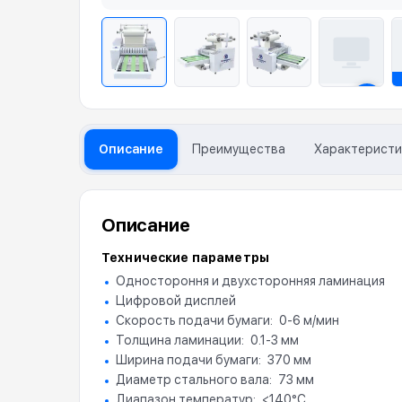
Описание
Преимущества
Характеристи
Описание
Технические параметры
Одностороння и двухсторонняя ламинация
Цифровой дисплей
Скорость подачи бумаги
0-6 м/мин
Толщина ламинации
0.1-3 мм
Ширина подачи бумаги
370 мм
Диаметр стального вала
73 мм
Диапазон температур
<140°C