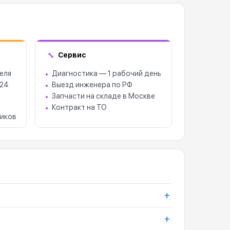
Сервис
🔧
еля
Диагностика — 1 рабочий день
 24
Выезд инженера по РФ
Запчасти на складе в Москве
Контракт на ТО
иков
+
+