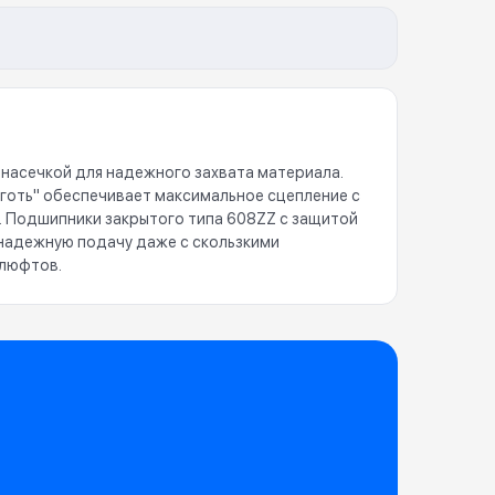
с насечкой для надежного захвата материала.
коготь" обеспечивает максимальное сцепление с
мм. Подшипники закрытого типа 608ZZ с защитой
 надежную подачу даже с скользкими
 люфтов.