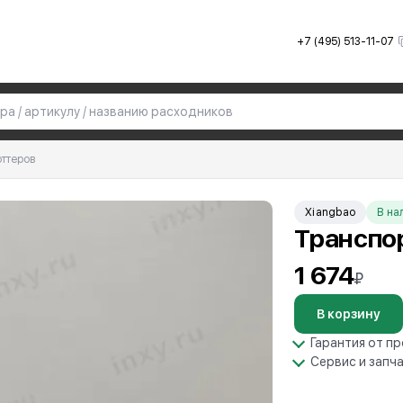
+7 (495) 513-11-07
оттеров
Xiangbao
В на
Транспо
1 674
₽
В корзину
Гарантия от п
Сервис и запч