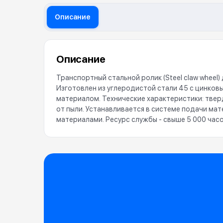
Описание
Описание
Транспортный стальной ролик (Steel claw wheel
Изготовлен из углеродистой стали 45 с цинковы
материалом. Технические характеристики: тверд
от пыли. Устанавливается в системе подачи ма
материалами. Ресурс службы - свыше 5 000 часо