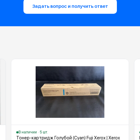
Задать вопрос и получить ответ
В наличии · 5 шт.
Тонер-картридж Голубой (Cyan) Fuji Xerox | Xerox