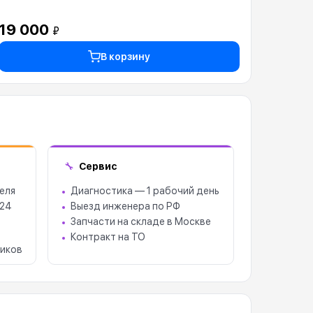
19 000
₽
В корзину
Сервис
🔧
еля
Диагностика — 1 рабочий день
 24
Выезд инженера по РФ
Запчасти на складе в Москве
Контракт на ТО
иков