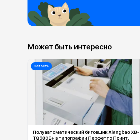
Может быть интересно
Новость
Полуавтоматический биговщик Xiangbao XB-
TQ580E+ в типографии Перфетто Принт.