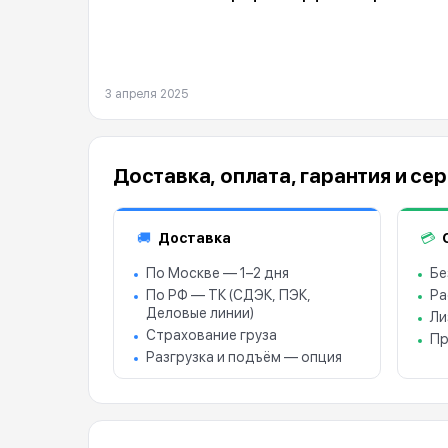
3 апреля 2025
Доставка, оплата, гарантия и се
Доставка
🚚
💳
По Москве — 1–2 дня
Бе
По РФ — ТК (СДЭК, ПЭК,
Ра
Деловые линии)
Ли
Страхование груза
Пр
Разгрузка и подъём — опция