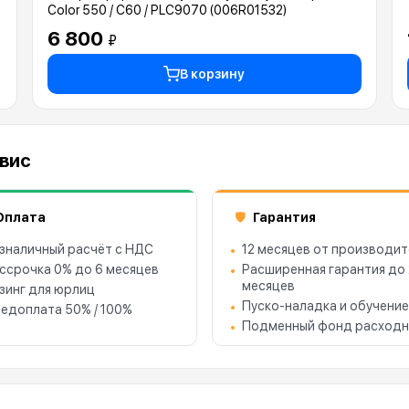
Color 550 / C60 / PLC9070 (006R01532)
6 800
₽
В корзину
рвис
Оплата
Гарантия
🛡
зналичный расчёт с НДС
12 месяцев от производит
ссрочка 0% до 6 месяцев
Расширенная гарантия до
месяцев
зинг для юрлиц
Пуско-наладка и обучение
едоплата 50% / 100%
Подменный фонд расходн