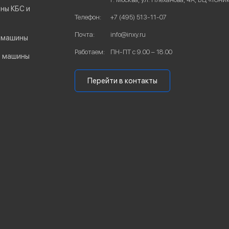
ны КБС и
Телефон:
+7 (495) 513-11-07
Почта:
info@inxy.ru
 машины
Работаем:
ПН-ПТ с 9.00 – 18.00
е машины
Перейти в контакты
ы