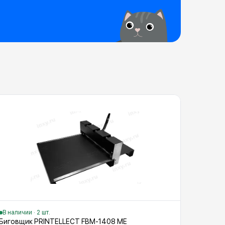
В наличии · 2 шт.
Биговщик PRINTELLECT FBM-1408 ME