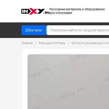
Расходные материалы и оборудование
для полиграфии
Каталог
Главная
/
Режущие плоттеры
/
Запчасти для режущих пл