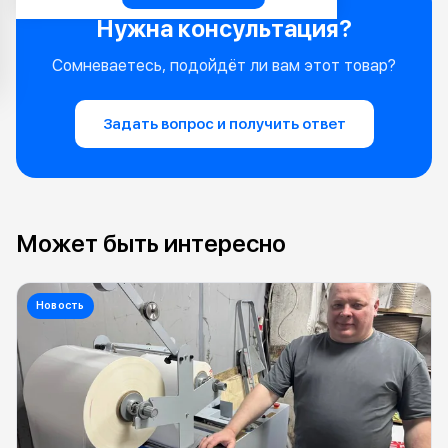
Нужна консультация?
Сомневаетесь, подойдёт ли вам этот товар?
Задать вопрос и получить ответ
Может быть интересно
Новость