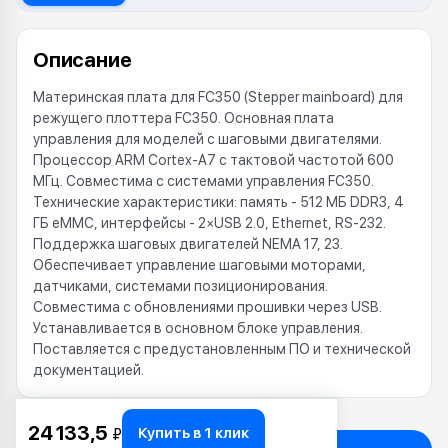
Описание
Материнская плата для FC350 (Stepper mainboard) для
режущего плоттера FC350. Основная плата
управления для моделей с шаговыми двигателями.
Процессор ARM Cortex-A7 с тактовой частотой 600
МГц. Совместима с системами управления FC350.
Технические характеристики: память - 512 МБ DDR3, 4
ГБ eMMC, интерфейсы - 2×USB 2.0, Ethernet, RS-232.
Поддержка шаговых двигателей NEMA 17, 23.
Обеспечивает управление шаговыми моторами,
датчиками, системами позиционирования.
Совместима с обновлениями прошивки через USB.
Устанавливается в основном блоке управления.
Поставляется с предустановленным ПО и технической
документацией.
24 133,5
Купить в 1 клик
₽