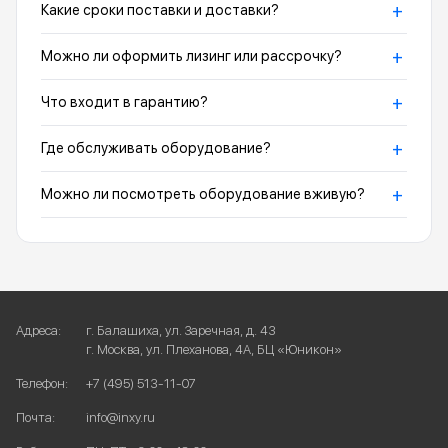
+
Какие сроки поставки и доставки?
+
Можно ли оформить лизинг или рассрочку?
+
Что входит в гарантию?
+
Где обслуживать оборудование?
+
Можно ли посмотреть оборудование вживую?
Адреса:
г. Балашиха, ул. Заречная, д. 43
г. Москва, ул. Плеханова, 4А, БЦ «Юникон»
Телефон:
+7 (495) 513-11-07
Почта:
info@inxy.ru