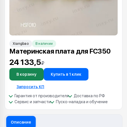
Xiangbao
В наличии
Материнская плата для FC350
24 133,5
₽
В корзину
Купить в 1 клик
Запросить КП
Гарантия от производителя
Доставка по РФ
Сервис и запчасти
Пуско-наладка и обучение
Описание