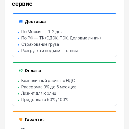
сервис
Доставка
🚚
По Москве — 1–2 дня
По РФ — ТК (СДЭК, ПЭК, Деловые линии)
Страхование груза
Разгрузка и подъём — опция
Оплата
💳
Безналичный расчёт с НДС
Рассрочка 0% до 6 месяцев
Лизинг для юрлиц
Предоплата 50% / 100%
Гарантия
🛡