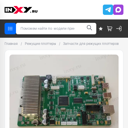
Главная
/
Режущие плоттеры
/
Запчасти для режущих плоттеров