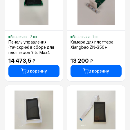
В наличии · 2 шт.
В наличии · 1 шт.
Панель управления
Камера для плоттера
(тачскрин) в сборе для
Xiangbao ZN-350+
плоттеров Yitu Max4
14 473,5
13 200
₽
₽
В корзину
В корзину