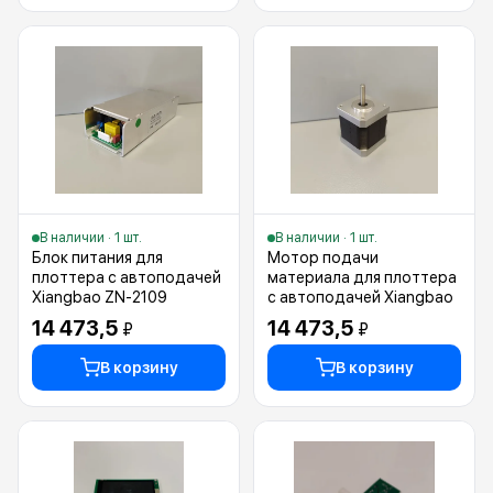
В наличии · 1 шт.
В наличии · 1 шт.
Блок питания для
Мотор подачи
плоттера с автоподачей
материала для плоттера
Xiangbao ZN-2109
с автоподачей Xiangbao
14 473,5
14 473,5
₽
₽
В корзину
В корзину