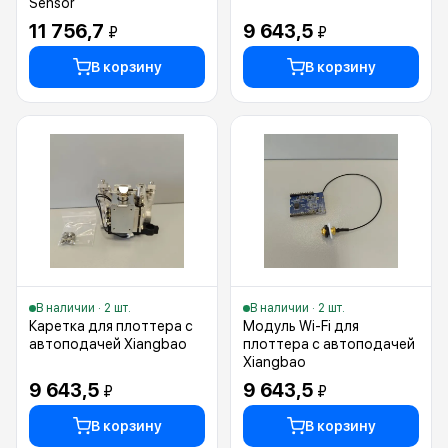
Sensor
11 756,7
9 643,5
₽
₽
В корзину
В корзину
В наличии · 2 шт.
В наличии · 2 шт.
Каретка для плоттера с
Модуль Wi-Fi для
автоподачей Xiangbao
плоттера с автоподачей
Xiangbao
9 643,5
9 643,5
₽
₽
В корзину
В корзину