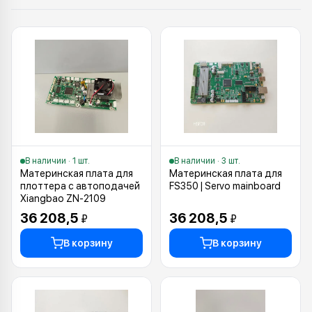
Каталог: Запчасти для режущих пл
В наличии · 1 шт.
В наличии · 3 шт.
Материнская плата для
Материнская плата для
плоттера с автоподачей
FS350 | Servo mainboard
Xiangbao ZN-2109
36 208,5
36 208,5
₽
₽
В корзину
В корзину