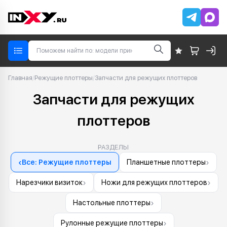
Главная
/
Режущие плоттеры
/
Запчасти для режущих плоттеров
Запчасти для режущих
плоттеров
РАЗДЕЛЫ
‹
›
Все: Режущие плоттеры
Планшетные плоттеры
›
›
Нарезчики визиток
Ножи для режущих плоттеров
›
Настольные плоттеры
›
Рулонные режущие плоттеры