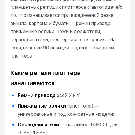
планшетных режущих плоттеров с автоподачей:
то, что изнашивается при ежедневной резке
винила, картона и бумаги — ремни привода,
прижимные ролики, ножи и держатели,
серводвигатели, шестерни и электроника. На
складе более 90 позиций, подбор по модели
плоттера.
Какие детали плоттера
изнашиваются
Ремни привода
осей X и Y;
Прижимные ролики
(pinch roller) —
универсальные и под конкретные модели;
Серводвигатели
— например, HSF006 для
FC350/FS350;