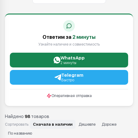
Ответим за
2 минуты
Узнайте наличие и совместимость
WhatsApp
2 минуты
Telegram
Быстро
Оперативная отправка
Найдено
98
товаров
Сортировать:
Сначала в наличии
Дешевле
Дороже
По названию