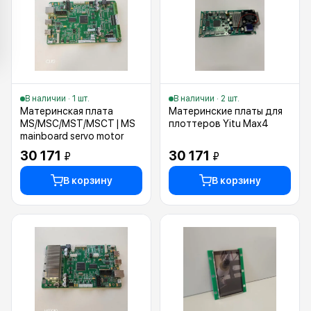
В наличии · 1 шт.
В наличии · 2 шт.
Материнская плата
Материнские платы для
MS/MSC/MST/MSCT | MS
плоттеров Yitu Max4
mainboard servo motor
30 171
30 171
₽
₽
В корзину
В корзину