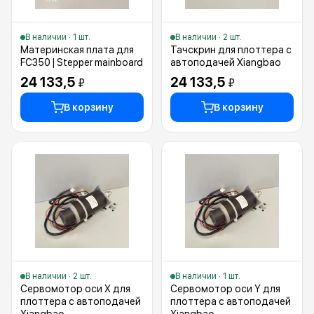
В наличии · 1 шт.
В наличии · 2 шт.
Материнская плата для
Тачскрин для плоттера с
FC350 | Stepper mainboard
автоподачей Xiangbao
24 133,5
24 133,5
₽
₽
В корзину
В корзину
В наличии · 2 шт.
В наличии · 1 шт.
Сервомотор оси X для
Сервомотор оси Y для
плоттера с автоподачей
плоттера с автоподачей