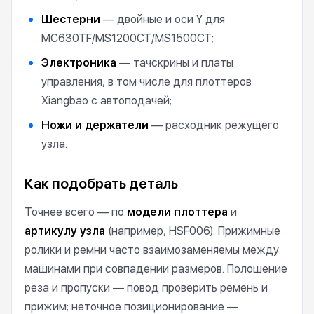
Шестерни
— двойные и оси Y для
MC630TF/MS1200CT/MS1500CT;
Электроника
— тачскрины и платы
управления, в том числе для плоттеров
Xiangbao с автоподачей;
Ножи и держатели
— расходник режущего
узла.
Как подобрать деталь
Точнее всего — по
модели плоттера
и
артикулу узла
(например, HSF006). Прижимные
ролики и ремни часто взаимозаменяемы между
машинами при совпадении размеров. Полошение
реза и пропуски — повод проверить ремень и
прижим; неточное позиционирование —