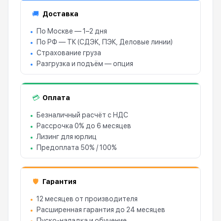
Доставка
🚚
По Москве — 1–2 дня
По РФ — ТК (СДЭК, ПЭК, Деловые линии)
Страхование груза
Разгрузка и подъём — опция
Оплата
💳
Безналичный расчёт с НДС
Рассрочка 0% до 6 месяцев
Лизинг для юрлиц
Предоплата 50% / 100%
Гарантия
🛡
12 месяцев от производителя
Расширенная гарантия до 24 месяцев
Пуско-наладка и обучение