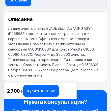
Описание
Описание
Лезвие очистки ленты BLADE BELT CLEANING ASS'Y
(D2586321) для систем очистки транспортных и
переносных лент. Эффективно удаляет тонер и
загрязнения. Совместимо с температурными
сенсорами A50UM50600 для Konica Minolta C1060,
C2060, C3070. Ресурс — до 350 000 очисток.
Технические характеристики: — Тип: лезвие очистки
ленты — Совместимость: Ricoh — Артикул: D2586321 —
Ресурс: 350 000 циклов Предотвращает накопление
отложений на ленте.
2 700
Купить в 1 клик
₽
Нужна консультация?
Сомневаетесь, подойдёт ли вам этот товар?