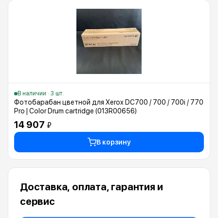
В наличии · 3 шт.
Фотобарабан цветной для Xerox DC700 / 700 / 700i / 770
Pro | Color Drum cartridge (013R00656)
14 907
₽
В корзину
Доставка, оплата, гарантия и
сервис