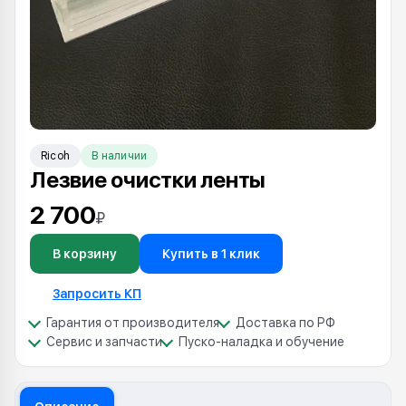
Ricoh
В наличии
Лезвие очистки ленты
2 700
₽
В корзину
Купить в 1 клик
Запросить КП
Гарантия от производителя
Доставка по РФ
Сервис и запчасти
Пуско-наладка и обучение