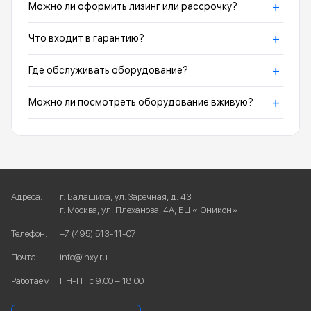
+
Можно ли оформить лизинг или рассрочку?
+
Что входит в гарантию?
+
Где обслуживать оборудование?
+
Можно ли посмотреть оборудование вживую?
Адреса:
г. Балашиха, ул. Заречная, д. 43
г. Москва, ул. Плеханова, 4А, БЦ «Юникон»
Телефон:
+7 (495) 513-11-07
Почта:
info@inxy.ru
Работаем:
ПН-ПТ с 9.00 – 18.00