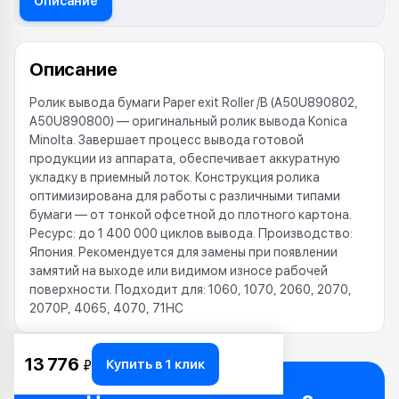
Описание
Описание
Ролик вывода бумаги Paper exit Roller /B (A50U890802,
A50U890800) — оригинальный ролик вывода Konica
Minolta. Завершает процесс вывода готовой
продукции из аппарата, обеспечивает аккуратную
укладку в приемный лоток. Конструкция ролика
оптимизирована для работы с различными типами
бумаги — от тонкой офсетной до плотного картона.
Ресурс: до 1 400 000 циклов вывода. Производство:
Япония. Рекомендуется для замены при появлении
замятий на выходе или видимом износе рабочей
поверхности. Подходит для: 1060, 1070, 2060, 2070,
2070P, 4065, 4070, 71HC
13 776
Купить в 1 клик
₽