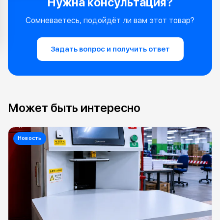
Нужна консультация?
Сомневаетесь, подойдёт ли вам этот товар?
Задать вопрос и получить ответ
Может быть интересно
Новость