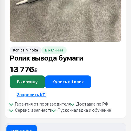
Konica Minolta
В наличии
Ролик вывода бумаги
13 776
₽
В корзину
Купить в 1 клик
Запросить КП
Гарантия от производителя
Доставка по РФ
Сервис и запчасти
Пуско-наладка и обучение