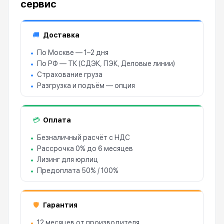
сервис
Доставка
🚚
По Москве — 1–2 дня
По РФ — ТК (СДЭК, ПЭК, Деловые линии)
Страхование груза
Разгрузка и подъём — опция
Оплата
💳
Безналичный расчёт с НДС
Рассрочка 0% до 6 месяцев
Лизинг для юрлиц
Предоплата 50% / 100%
Гарантия
🛡
12 месяцев от производителя