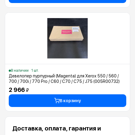
В наличии · 1 шт.
Девелопер пурпурный (Magenta) для Xerox 550 / 560 /
700 / 700i / 770 Pro / C60 / C70 / C75 / J75 (005R00732)
2 966
₽
В корзину
Доставка, оплата, гарантия и