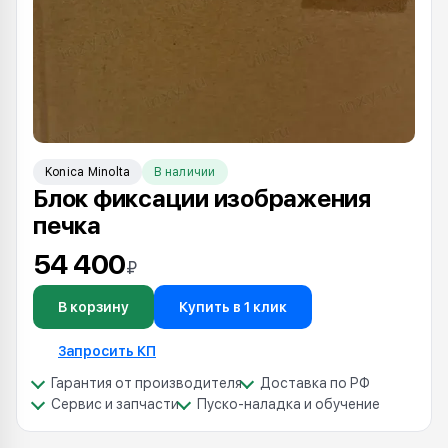
Konica Minolta
В наличии
Блок фиксации изображения
печка
54 400
₽
В корзину
Купить в 1 клик
Запросить КП
Гарантия от производителя
Доставка по РФ
Сервис и запчасти
Пуско-наладка и обучение