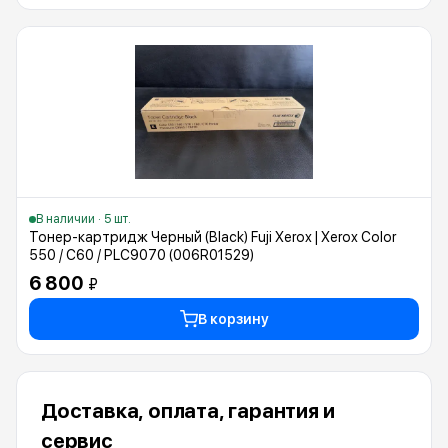
В наличии · 5 шт.
Тонер-картридж Черный (Black) Fuji Xerox | Xerox Color
550 / C60 / PLC9070 (006R01529)
6 800
₽
В корзину
Доставка, оплата, гарантия и
сервис