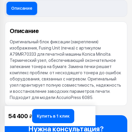
Описание
Описание
Оригинальный блок фиксации (закрепления)
изображения, Fusing Unit (печка) с артикулом
A79MR70333 для печатной машины Konica Minolta.
Термический узел, обеспечивающий окончательное
запекание тонера на бумаге. Замена печки решает
комплекс проблем: от несходящего тонера до ошибок
оборудования, связанных с нагревом. Оригинальный
узел гарантирует полную совместимость, надежность
и восстановление заводских параметров печати.
Подходит для модели AccurioPress 6085.
54 400
Купить в 1 клик
₽
Нужна консультация?