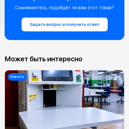
Сомневаетесь, подойдёт ли вам этот товар?
Задать вопрос и получить ответ
Может быть интересно
Новость