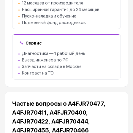
12 месяцев от производителя
Расширенная гарантия до 24 месяцев
Пуско-наладка и обучение
Подменный фонд расходников
Сервис
🔧
Диагностика — 1 рабочий день
Выезд инженера по РФ
Запчасти на складе в Москве
Контракт на ТО
Частые вопросы о A4FJR70477,
A4FJR70411, A4FJR70400,
A4FJR70422, A4FJR70444,
A4FJR70455, A4FJR70466