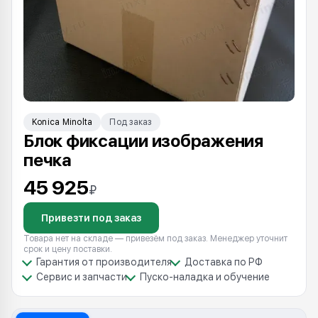
Konica Minolta
Под заказ
Блок фиксации изображения
печка
45 925
₽
Привезти под заказ
Товара нет на складе — привезём под заказ. Менеджер уточнит
срок и цену поставки.
Гарантия от производителя
Доставка по РФ
Сервис и запчасти
Пуско-наладка и обучение