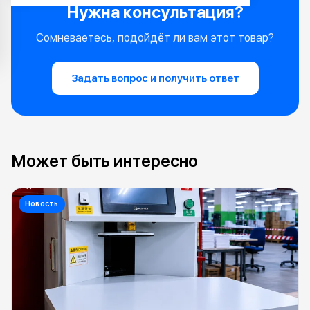
Нужна консультация?
Сомневаетесь, подойдёт ли вам этот товар?
Задать вопрос и получить ответ
Может быть интересно
Новость