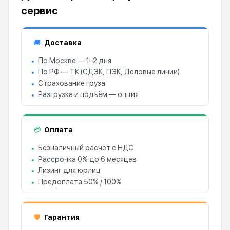
сервис
Доставка
🚚
По Москве — 1–2 дня
По РФ — ТК (СДЭК, ПЭК, Деловые линии)
Страхование груза
Разгрузка и подъём — опция
Оплата
💳
Безналичный расчёт с НДС
Рассрочка 0% до 6 месяцев
Лизинг для юрлиц
Предоплата 50% / 100%
Гарантия
🛡