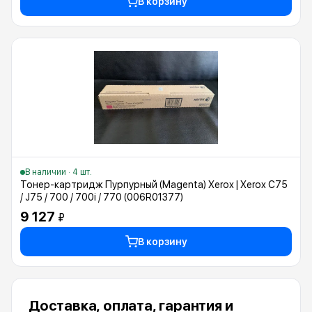
В корзину
В наличии · 4 шт.
Тонер-картридж Пурпурный (Magenta) Xerox | Xerox C75
/ J75 / 700 / 700i / 770 (006R01377)
9 127
₽
В корзину
Доставка, оплата, гарантия и