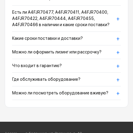
Есть ли A4FJR70477, A4FJR70411, A4FJR70400,
+
A4FJR70422, A4FJR70444, A4FJR70455,
A4FJR70466 в наличии и какие сроки поставки?
+
Какие сроки поставки и доставки?
+
Можно ли оформить лизинг или рассрочку?
+
Что входит в гарантию?
+
Где обслуживать оборудование?
+
Можно ли посмотреть оборудование вживую?