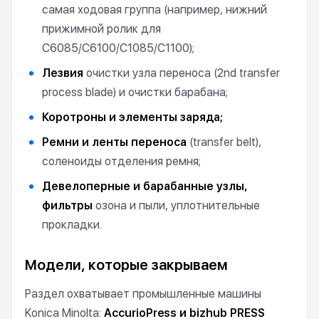
самая ходовая группа (например, нижний
прижимной ролик для
C6085/C6100/C1085/C1100);
Лезвия
очистки узла переноса (2nd transfer
process blade) и очистки барабана;
Коротроны и элементы заряда;
Ремни и ленты переноса
(transfer belt),
соленоиды отделения ремня;
Девелоперные и барабанные узлы,
фильтры
озона и пыли, уплотнительные
прокладки.
Модели, которые закрываем
Раздел охватывает промышленные машины
Konica Minolta:
AccurioPress и bizhub PRESS