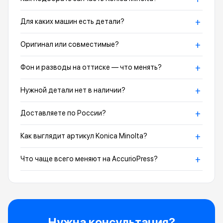
+
Для каких машин есть детали?
+
Оригинал или совместимые?
+
Фон и разводы на оттиске — что менять?
+
Нужной детали нет в наличии?
+
Доставляете по России?
+
Как выглядит артикул Konica Minolta?
+
Что чаще всего меняют на AccurioPress?
Нужна консультация?