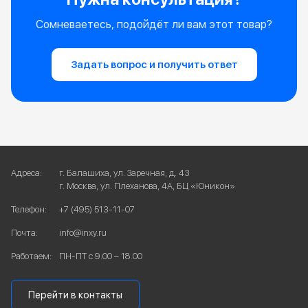
Сомневаетесь, подойдёт ли вам этот товар?
Задать вопрос и получить ответ
Адреса:
г. Балашиха, ул. Заречная, д. 43
г. Москва, ул. Плеханова, 4А, БЦ «Юникон»
Телефон:
+7 (495) 513-11-07
Почта:
info@inxy.ru
Работаем:
ПН-ПТ с 9.00 – 18.00
Перейти в контакты