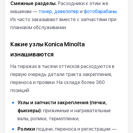
Смежные разделы.
Расходники к этим же
машинам —
тонер
,
девелопер
и
фотобарабаны
.
Их часто заказывают вместе с запчастями при
плановом обслуживании.
Какие узлы Konica Minolta
изнашиваются
На тиражах в тысячи оттисков расходуются в
первую очередь детали тракта закрепления,
переноса и проявки. На складе более 360
позиций:
Узлы и запчасти закрепления (печки,
фьюзеры):
прижимные и нагревательные
валы, ролики, термопленки;
Ролики
подачи, переноса и регистрации —