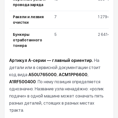
провода заряда
Ракели и лезвия
7
1 279–20 1
очистки
Бункеры
5
2 641–17 9
отработанного
тонера
Артикул A-серии — главный ориентир.
На
детали или в сервисной документации стоит
код вида
A50U765000
,
ACM1PP6600
,
A1RF500400
. По нему позиция определяется
однозначно. Название узла ненадёжно: «ролик
подачи» в одной машине может означать пять
разных деталей, стоящих в разных местах
тракта.