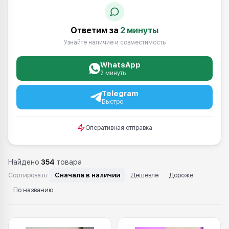
Ответим за
2 минуты
Узнайте наличие и совместимость
WhatsApp
2 минуты
Telegram
Быстро
Оперативная отправка
Найдено
354
товара
Сортировать:
Сначала в наличии
Дешевле
Дороже
По названию
Каталог: Запасные части Konica Mino