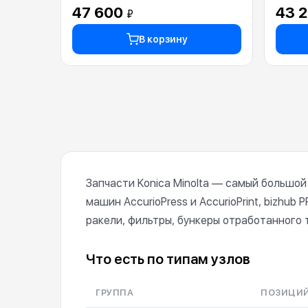
47 600
43 
₽
В корзину
Запчасти Konica Minolta — самый большой
машин AccurioPress и AccurioPrint, bizhub
ракели, фильтры, бункеры отработанного 
Что есть по типам узлов
ГРУППА
ПОЗИЦИ