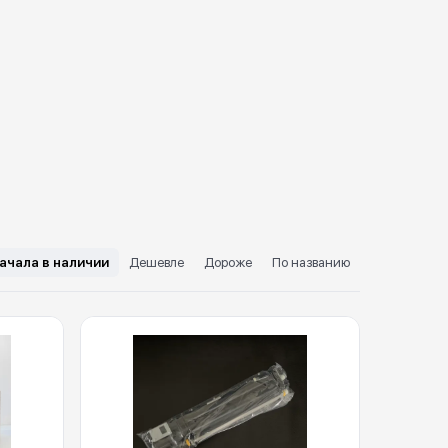
ачала в наличии
Дешевле
Дороже
По названию