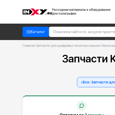
Расходные материалы и оборудование
для полиграфии
Каталог
Главная
/
Запчасти для цифровых печатных машин
/
Запасные
Запчасти K
‹
Все: Запчасти д