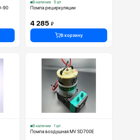
В наличии · 5 шт.
0-90
Помпа рециркуляции
4 285
₽
В корзину
В наличии · 1 шт.
Помпа воздушная MV SD700E