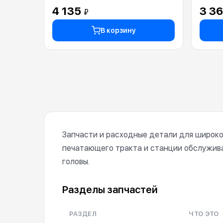
4 135
3 3
₽
В корзину
Запчасти и расходные детали для широко
печатающего тракта и станции обслуживан
головы.
Разделы запчастей
РАЗДЕЛ
ЧТО ЭТО