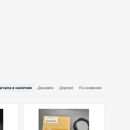
ачала в наличии
Дешевле
Дороже
По названию