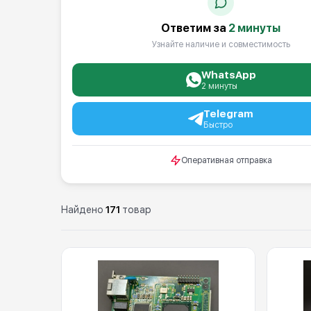
Ответим за
2 минуты
Узнайте наличие и совместимость
WhatsApp
2 минуты
Telegram
Быстро
Оперативная отправка
Найдено
171
товар
Каталог: Запасные части дл