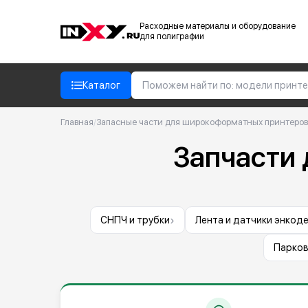
Расходные материалы и оборудование
для полиграфии
Каталог
Главная
/
Запасные части для широкоформатных принтеров
Запчасти
›
СНПЧ и трубки
Лента и датчики энкод
Парков