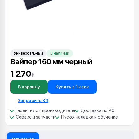
Универсальный
В наличии
Вайпер 160 мм черный
1 270
₽
В корзину
Купить в 1 клик
Запросить КП
Гарантия от производителя
Доставка по РФ
Сервис и запчасти
Пуско-наладка и обучение