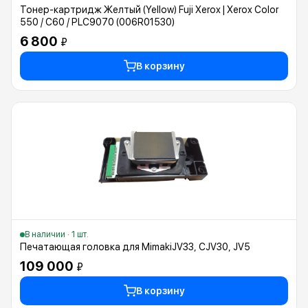
Тонер-картридж Желтый (Yellow) Fuji Xerox | Xerox Color
550 / C60 / PLC9070 (006R01530)
6 800
₽
В корзину
В наличии · 1 шт.
Печатающая головка для MimakiJV33, CJV30, JV5
109 000
₽
В корзину