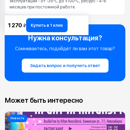
эксплуатации - от -35°C до +100°C, ресурс - 4-6
месяцев при постоянной работе.
1 270
Купить в 1 клик
₽
Нужна консультация?
Сомневаетесь, подойдёт ли вам этот товар?
Задать вопрос и получить ответ
Может быть интересно
Новость