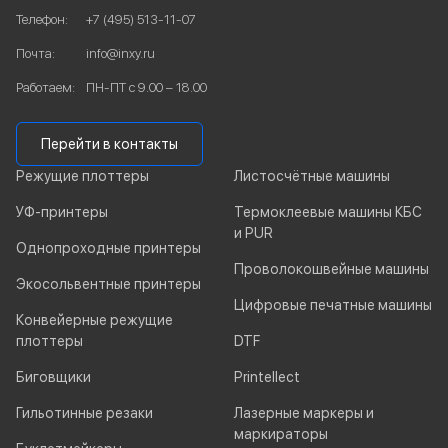
Телефон:
+7 (495) 513-11-07
Почта:
info@inxy.ru
Работаем:
ПН-ПТ с 9.00 – 18.00
Перейти в контакты
Режущие плоттеры
Листосчётные машины
УФ-принтеры
Термоклеевые машины КБС
и PUR
Однопроходные принтеры
Проволокошвейные машины
Экосольвентные принтеры
Цифровые печатные машины
Конвейерные режущие
плоттеры
DTF
Биговщики
Printellect
Гильотинные резаки
Лазерные маркеры и
маркираторы