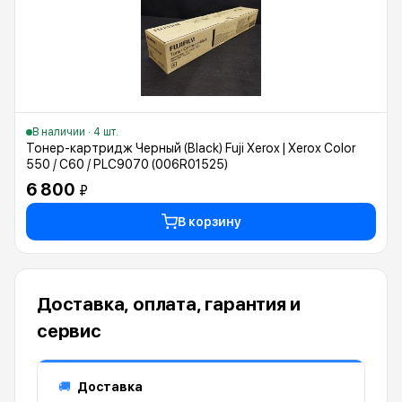
В наличии · 4 шт.
Тонер-картридж Черный (Black) Fuji Xerox | Xerox Color
550 / C60 / PLC9070 (006R01525)
6 800
₽
В корзину
Доставка, оплата, гарантия и
сервис
Доставка
🚚