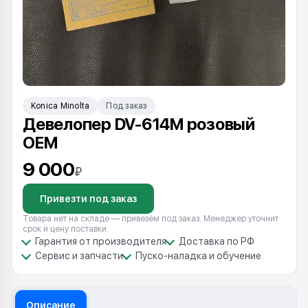
Konica Minolta
Под заказ
Девелопер DV-614M розовый
OEM
9 000
₽
Привезти под заказ
Товара нет на складе — привезём под заказ. Менеджер уточнит
срок и цену поставки.
Гарантия от производителя
Доставка по РФ
Сервис и запчасти
Пуско-наладка и обучение
Описание