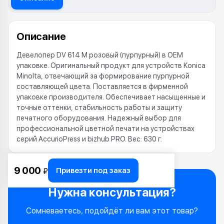
Описание
Девелопер DV 614 M розовый (пурпурный) в OEM
упаковке. Оригинальный продукт для устройств Konica
Minolta, отвечающий за формирование пурпурной
составляющей цвета. Поставляется в фирменной
упаковке производителя. Обеспечивает насыщенные и
точные оттенки, стабильность работы и защиту
печатного оборудования. Надежный выбор для
профессиональной цветной печати на устройствах
серий AccurioPress и bizhub PRO. Вес: 630 г.
9 000
Привезти под заказ
₽
Нужна консультация?
Сомневаетесь, подойдёт ли вам этот товар?