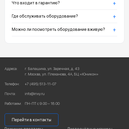
+
Что входит в гарантию?
+
Где обслуживать оборудование?
+
Можно ли посмотреть оборудование вживую?
Адреса:
г. Балашиха, ул. Заречная, д. 43
г. Москва, ул. Плеханова, 4А, БЦ «Юникон»
Телефон:
+7 (495) 513-11-07
Почта:
info@inxy.ru
Работаем:
ПН-ПТ с 9.00 – 18.00
Перейти в контакты