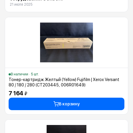
21 июля 2025
В наличии · 5 шт.
Тонер-картридж Желтый (Yellow) Fujifilm | Xerox Versant
80 / 180 / 280 (CT203445, 006R01649)
7 164
₽
В корзину