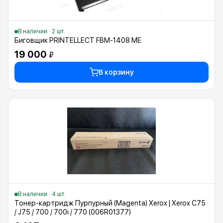
В наличии · 2 шт.
Биговщик PRINTELLECT FBM-1408 ME
19 000
₽
В корзину
В наличии · 4 шт.
Тонер-картридж Пурпурный (Magenta) Xerox | Xerox C75
/ J75 / 700 / 700i / 770 (006R01377)