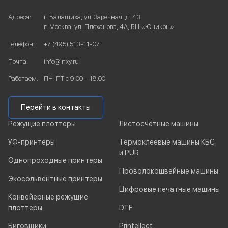
Адреса:
г. Балашиха, ул. Заречная, д. 43
г. Москва, ул. Плеханова, 4А, БЦ «Юникон»
Телефон:
+7 (495) 513-11-07
Почта:
info@inxy.ru
Работаем:
ПН-ПТ с 9.00 – 18.00
Перейти в контакты
Режущие плоттеры
Листосчётные машины
УФ-принтеры
Термоклеевые машины КБС
и PUR
Однопроходные принтеры
Проволокошвейные машины
Экосольвентные принтеры
Цифровые печатные машины
Конвейерные режущие
плоттеры
DTF
Биговщики
Printellect