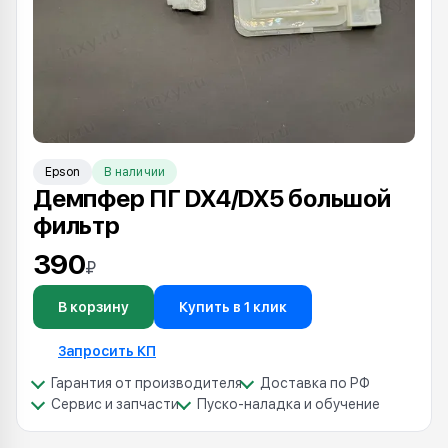
Epson
В наличии
Демпфер ПГ DX4/DX5 большой
фильтр
390
₽
В корзину
Купить в 1 клик
Запросить КП
Гарантия от производителя
Доставка по РФ
Сервис и запчасти
Пуско-наладка и обучение