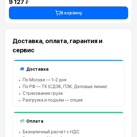
9 127
₽
В корзину
Доставка, оплата, гарантия и
сервис
Доставка
🚚
По Москве — 1–2 дня
По РФ — ТК (СДЭК, ПЭК, Деловые линии)
Страхование груза
Разгрузка и подъём — опция
Оплата
💳
Безналичный расчёт с НДС