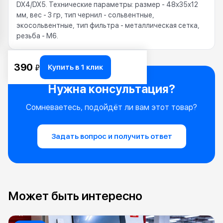
DX4/DX5. Технические параметры: размер - 48х35х12
мм, вес - 3 гр, тип чернил - сольвентные,
экосольвентные, тип фильтра - металлическая сетка,
резьба - M6.
390
Купить в 1 клик
₽
Нужна консультация?
Сомневаетесь, подойдёт ли вам этот товар?
Задать вопрос и получить ответ
Может быть интересно