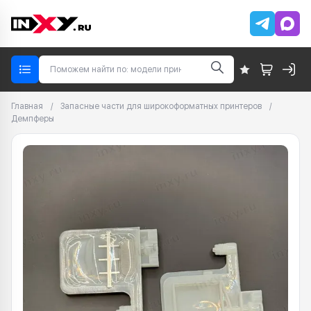
Главная
/
Запасные части для широкоформатных принтеров
/
Демпферы