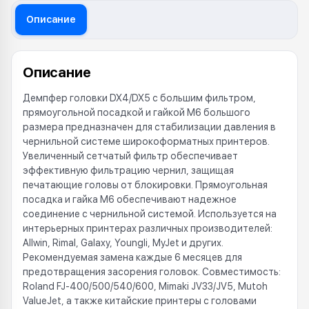
Описание
Описание
Демпфер головки DX4/DX5 с большим фильтром,
прямоугольной посадкой и гайкой M6 большого
размера предназначен для стабилизации давления в
чернильной системе широкоформатных принтеров.
Увеличенный сетчатый фильтр обеспечивает
эффективную фильтрацию чернил, защищая
печатающие головы от блокировки. Прямоугольная
посадка и гайка M6 обеспечивают надежное
соединение с чернильной системой. Используется на
интерьерных принтерах различных производителей:
Allwin, Rimal, Galaxy, Youngli, MyJet и других.
Рекомендуемая замена каждые 6 месяцев для
предотвращения засорения головок. Совместимость:
Roland FJ-400/500/540/600, Mimaki JV33/JV5, Mutoh
ValueJet, а также китайские принтеры с головами