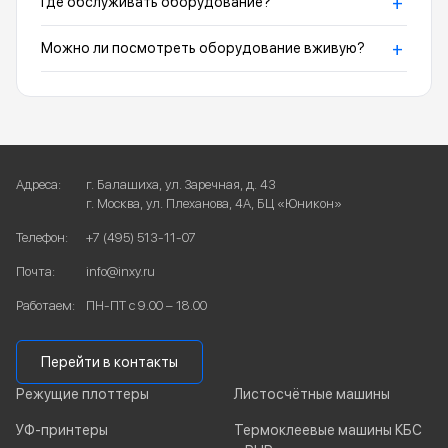
+
Где обслуживать оборудование?
+
Можно ли посмотреть оборудование вживую?
Адреса:
г. Балашиха, ул. Заречная, д. 43
г. Москва, ул. Плеханова, 4А, БЦ «Юникон»
Телефон:
+7 (495) 513-11-07
Почта:
info@inxy.ru
Работаем:
ПН-ПТ с 9.00 – 18.00
Перейти в контакты
Режущие плоттеры
Листосчётные машины
УФ-принтеры
Термоклеевые машины КБС