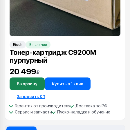
Ricoh
В наличии
Тонер-картридж C9200M
пурпурный
20 499
₽
В корзину
Купить в 1 клик
Запросить КП
Гарантия от производителя
Доставка по РФ
Сервис и запчасти
Пуско-наладка и обучение