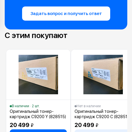
Задать вопрос и получить ответ
С этим покупают
В наличии · 2 шт.
Нет в наличии
Оригинальный тонер-
Оригинальный тонер-
картридж C9200 Y (828515)
картридж C9200 C (828517)
20 499
20 499
₽
₽