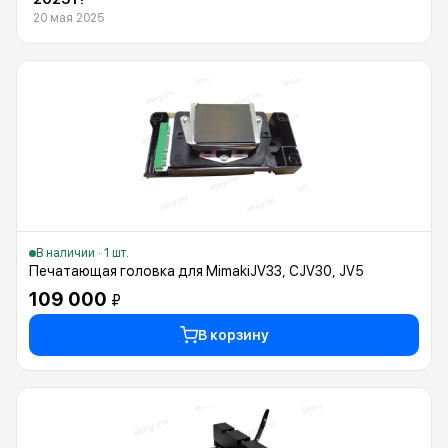
20 мая 2025
В наличии · 1 шт.
Печатающая головка для MimakiJV33, CJV30, JV5
109 000
₽
В корзину