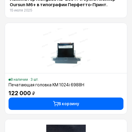
Oursun M6+ в типографии Перфетто-Принт.
15 июля 2025
В наличии · 3 шт.
Печатающая головка KM 1024i 6988H
122 000
₽
В корзину