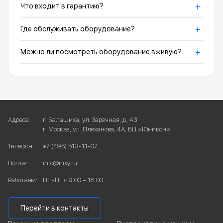
+
Что входит в гарантию?
+
Где обслуживать оборудование?
+
Можно ли посмотреть оборудование вживую?
Адреса:
г. Балашиха, ул. Заречная, д. 43
г. Москва, ул. Плеханова, 4А, БЦ «Юникон»
Телефон:
+7 (495) 513-11-07
Почта:
info@inxy.ru
Работаем:
ПН-ПТ с 9.00 – 18.00
Перейти в контакты