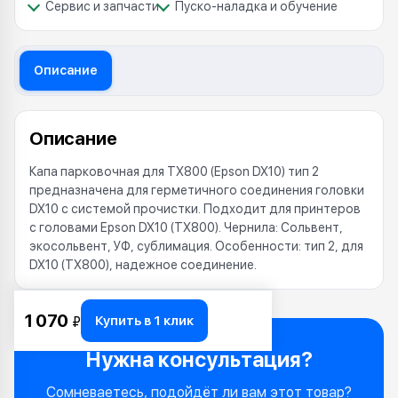
Сервис и запчасти
Пуско-наладка и обучение
Описание
Описание
Капа парковочная для TX800 (Epson DX10) тип 2
предназначена для герметичного соединения головки
DX10 с системой прочистки. Подходит для принтеров
с головами Epson DX10 (TX800). Чернила: Сольвент,
экосольвент, УФ, сублимация. Особенности: тип 2, для
DX10 (TX800), надежное соединение.
1 070
Купить в 1 клик
₽
Нужна консультация?
Сомневаетесь, подойдёт ли вам этот товар?