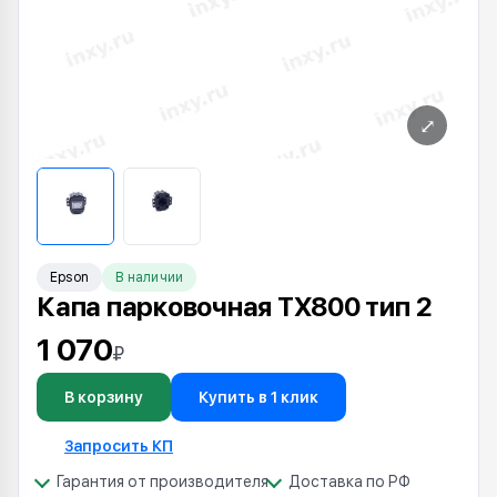
⤢
Epson
В наличии
Капа парковочная TX800 тип 2
1 070
₽
В корзину
Купить в 1 клик
Запросить КП
Гарантия от производителя
Доставка по РФ