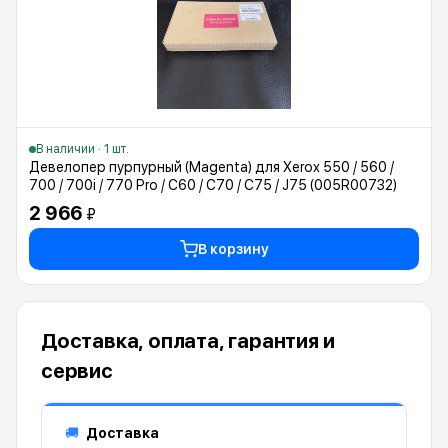
В наличии · 1 шт.
Девелопер пурпурный (Magenta) для Xerox 550 / 560 /
700 / 700i / 770 Pro / C60 / C70 / C75 / J75 (005R00732)
2 966
₽
В корзину
Доставка, оплата, гарантия и
сервис
Доставка
🚚