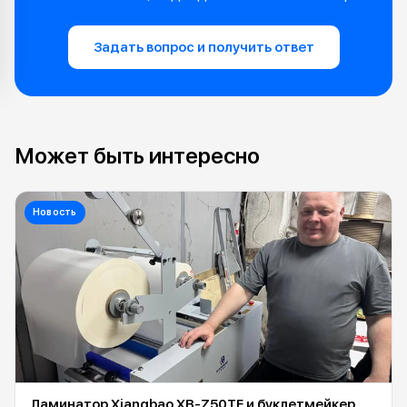
Задать вопрос и получить ответ
Может быть интересно
Новость
Ламинатор Xiangbao XB-Z50TF и буклетмейкер