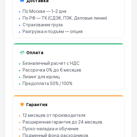
Доставка
🚚
По Москве — 1–2 дня
По РФ — ТК (СДЭК, ПЭК, Деловые линии)
Страхование груза
Разгрузка и подъём — опция
Оплата
💳
Безналичный расчёт с НДС
Рассрочка 0% до 6 месяцев
Лизинг для юрлиц
Предоплата 50% / 100%
Гарантия
🛡
12 месяцев от производителя
Расширенная гарантия до 24 месяцев
Пуско-наладка и обучение
Подменный фонд расходников