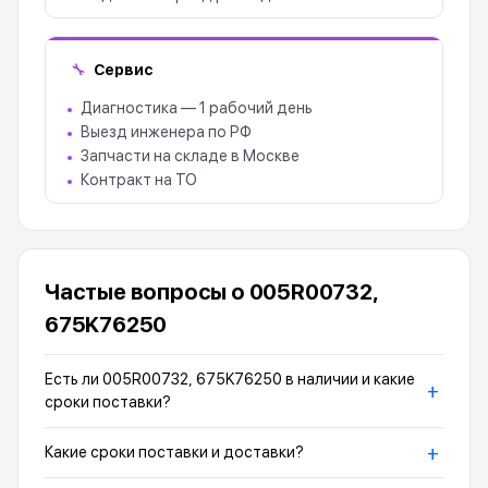
Сервис
🔧
Диагностика — 1 рабочий день
Выезд инженера по РФ
Запчасти на складе в Москве
Контракт на ТО
Частые вопросы о 005R00732,
675K76250
Есть ли 005R00732, 675K76250 в наличии и какие
+
сроки поставки?
+
Какие сроки поставки и доставки?