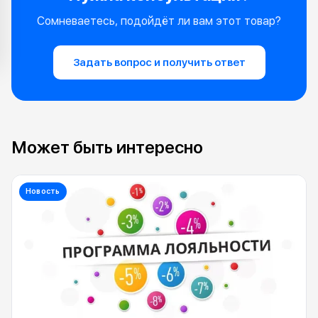
Сомневаетесь, подойдёт ли вам этот товар?
Задать вопрос и получить ответ
Может быть интересно
Новость