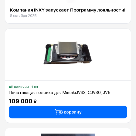
Компания INXY запускает Программу лояльности!
8 октября 2025
В наличии · 1 шт.
Печатающая головка для MimakiJV33, CJV30, JV5
109 000
₽
В корзину