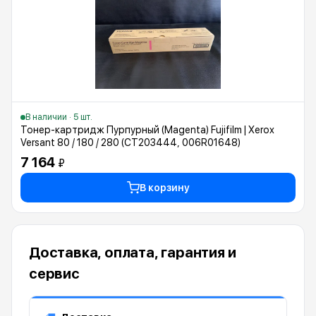
В наличии · 5 шт.
Тонер-картридж Пурпурный (Magenta) Fujifilm | Xerox
Versant 80 / 180 / 280 (CT203444, 006R01648)
7 164
₽
В корзину
Доставка, оплата, гарантия и
сервис