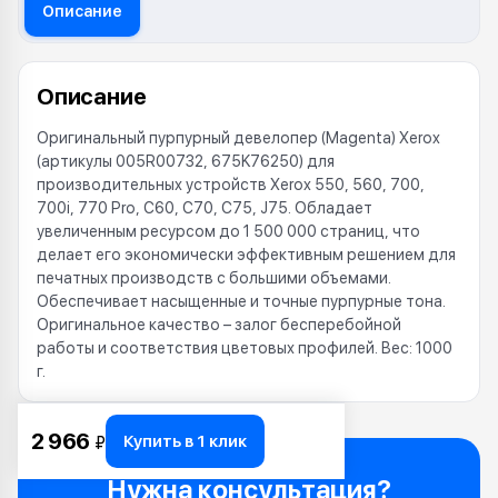
Описание
Описание
Оригинальный пурпурный девелопер (Magenta) Xerox
(артикулы 005R00732, 675K76250) для
производительных устройств Xerox 550, 560, 700,
700i, 770 Pro, C60, C70, C75, J75. Обладает
увеличенным ресурсом до 1 500 000 страниц, что
делает его экономически эффективным решением для
печатных производств с большими объемами.
Обеспечивает насыщенные и точные пурпурные тона.
Оригинальное качество – залог бесперебойной
работы и соответствия цветовых профилей. Вес: 1000
г.
2 966
Купить в 1 клик
₽
Нужна консультация?