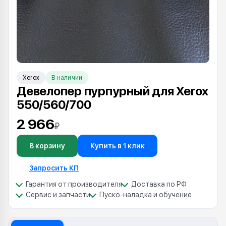
Xerox
В наличии
Девелопер пурпурный для Xerox
550/560/700
2 966
₽
В корзину
Купить в 1 клик
Запросить КП
Гарантия от производителя
Доставка по РФ
Сервис и запчасти
Пуско-наладка и обучение