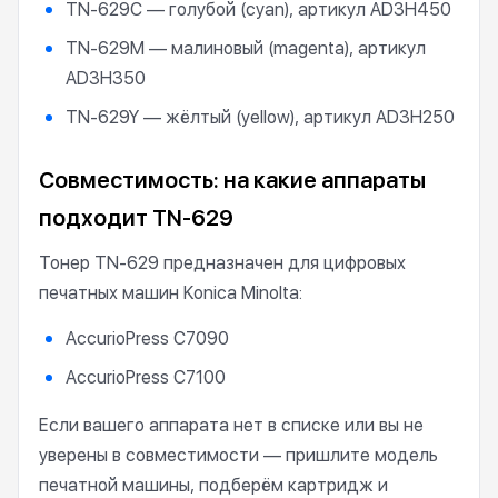
TN-629C — голубой (cyan), артикул AD3H450
TN-629M — малиновый (magenta), артикул
AD3H350
TN-629Y — жёлтый (yellow), артикул AD3H250
Совместимость: на какие аппараты
подходит TN-629
Тонер TN-629 предназначен для цифровых
печатных машин Konica Minolta:
AccurioPress C7090
AccurioPress C7100
Если вашего аппарата нет в списке или вы не
уверены в совместимости — пришлите модель
печатной машины, подберём картридж и