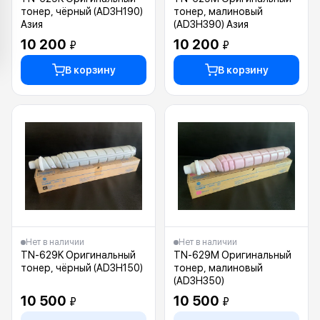
тонер, чёрный (AD3H190)
тонер, малиновый
Азия
(AD3H390) Азия
10 200
10 200
₽
₽
В корзину
В корзину
Нет в наличии
Нет в наличии
TN-629K Оригинальный
TN-629M Оригинальный
тонер, чёрный (AD3H150)
тонер, малиновый
(AD3H350)
10 500
10 500
₽
₽