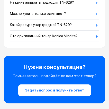
+
На какие аппараты подходит TN-629?
+
Можно купить только один цвет?
+
Какой ресурс у картриджей TN-629?
+
Это оригинальный тонер Konica Minolta?
Нужна консультация?
Сомневаетесь, подойдёт ли вам этот товар?
Задать вопрос и получить ответ