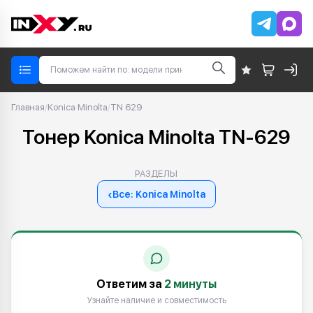
Главная
/
Konica Minolta
/
TN 629
Тонер Konica Minolta TN-629
РАЗДЕЛЫ
‹
Все: Konica Minolta
Ответим за
2 минуты
Узнайте наличие и совместимость