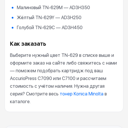
Малиновый TN-629M — AD3H350
Жёлтый TN-629Y — AD3H250
Голубой TN-629C — AD3H450
Как заказать
Выберите нужный цвет TN-629 в списке выше и
оформите заказ на сайте либо свяжитесь с нами
— поможем подобрать картридж под ваш
AccurioPress C7090 или C7100 и рассчитаем
стоимость с учётом наличия. Нужна другая
серия? Смотрите весь
тонер Konica Minolta
в
каталоге.