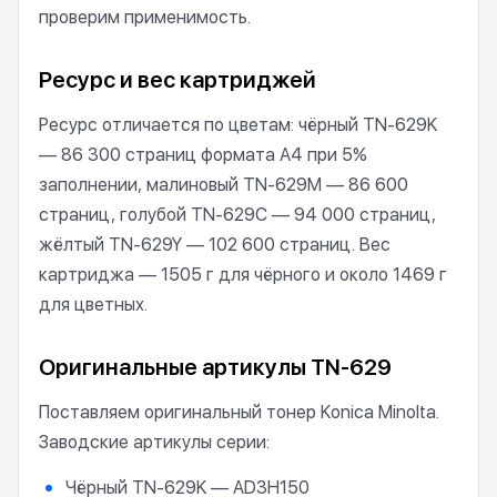
проверим применимость.
Ресурс и вес картриджей
Ресурс отличается по цветам: чёрный TN-629K
— 86 300 страниц формата А4 при 5%
заполнении, малиновый TN-629M — 86 600
страниц, голубой TN-629C — 94 000 страниц,
жёлтый TN-629Y — 102 600 страниц. Вес
картриджа — 1505 г для чёрного и около 1469 г
для цветных.
Оригинальные артикулы TN-629
Поставляем оригинальный тонер Konica Minolta.
Заводские артикулы серии:
Чёрный TN-629K — AD3H150