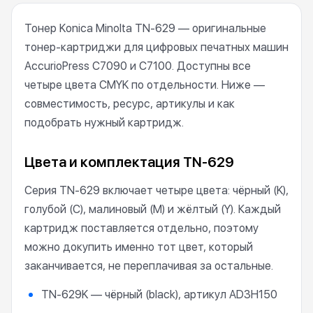
Тонер Konica Minolta TN-629 — оригинальные
тонер-картриджи для цифровых печатных машин
AccurioPress C7090 и C7100. Доступны все
четыре цвета CMYK по отдельности. Ниже —
совместимость, ресурс, артикулы и как
подобрать нужный картридж.
Цвета и комплектация TN-629
Серия TN-629 включает четыре цвета: чёрный (K),
голубой (C), малиновый (M) и жёлтый (Y). Каждый
картридж поставляется отдельно, поэтому
можно докупить именно тот цвет, который
заканчивается, не переплачивая за остальные.
TN-629K — чёрный (black), артикул AD3H150