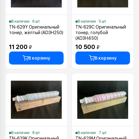
В наличии · 6 шт.
В наличии · 5 шт.
TN-629Y Оригинальный
TN-629C Оригинальный
тонер, жёлтый (AD3H250)
тонер, голубой
(AD3H450)
11 200
10 500
₽
₽
В корзину
В корзину
В наличии · 8 шт.
В наличии · 7 шт.
TN-629K Оригинальный
TN-629M Оригинальный