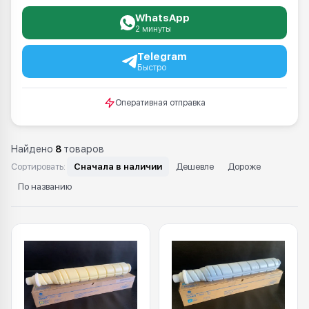
WhatsApp
2 минуты
Telegram
Быстро
Оперативная отправка
Найдено
8
товаров
Сортировать:
Сначала в наличии
Дешевле
Дороже
По названию
Каталог: TN 629