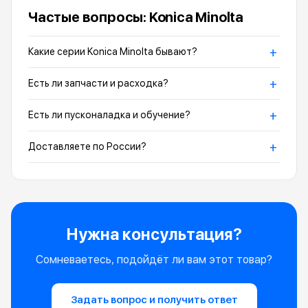
Частые вопросы: Konica Minolta
+
Какие серии Konica Minolta бывают?
+
Есть ли запчасти и расходка?
+
Есть ли пусконаладка и обучение?
+
Доставляете по России?
Нужна консультация?
Сомневаетесь, подойдёт ли вам этот товар?
Задать вопрос и получить ответ