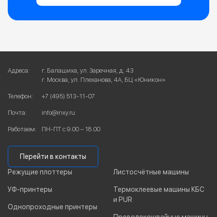
Адреса:
г. Балашиха, ул. Заречная, д. 43
г. Москва, ул. Плеханова, 4А, БЦ «Юникон»
Телефон:
+7 (495) 513-11-07
Почта:
info@inxy.ru
Работаем:
ПН-ПТ с 9.00 – 18.00
Перейти в контакты
Режущие плоттеры
Листосчётные машины
УФ-принтеры
Термоклеевые машины КБС
и PUR
Однопроходные принтеры