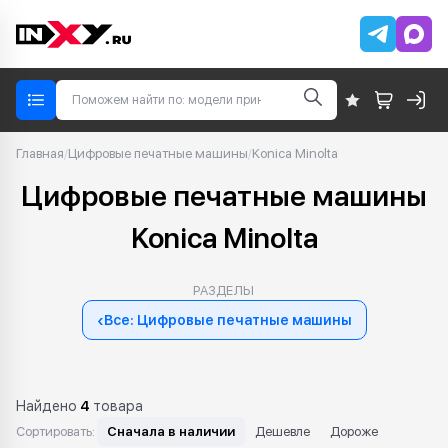
Главная
/
Цифровые печатные машины
/
Konica Minolta
Цифровые печатные машины
Konica Minolta
РАЗДЕЛЫ
‹
Все: Цифровые печатные машины
Найдено
4
товара
Сортировать:
Сначала в наличии
Дешевле
Дороже