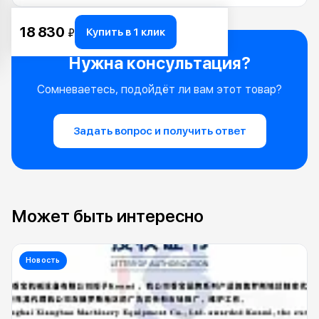
18 830
Купить в 1 клик
₽
Нужна консультация?
Сомневаетесь, подойдёт ли вам этот товар?
Задать вопрос и получить ответ
Может быть интересно
Новость