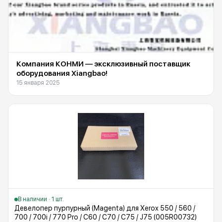
Компания КОНМИ — эксклюзивный поставщик
оборудования Xiangbao!
15 января 2025
В наличии · 1 шт.
Девелопер пурпурный (Magenta) для Xerox 550 / 560 /
700 / 700i / 770 Pro / C60 / C70 / C75 / J75 (005R00732)