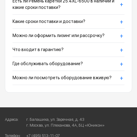
Есть ли Ремень каретки 25.4XL-6500 в наличии и
+
какие сроки поставки?
+
Какие сроки поставки и доставки?
+
Можно ли оформить лизинг или рассрочку?
+
Что входит в гарантию?
+
Где обслуживать оборудование?
+
Можно ли посмотреть оборудование вживую?
Адреса:
г. Балашиха, ул. Заречная, д. 43
г. Москва, ул. Плеханова, 4А, БЦ «Юникон»
Телефон:
+7 (495) 513-11-07