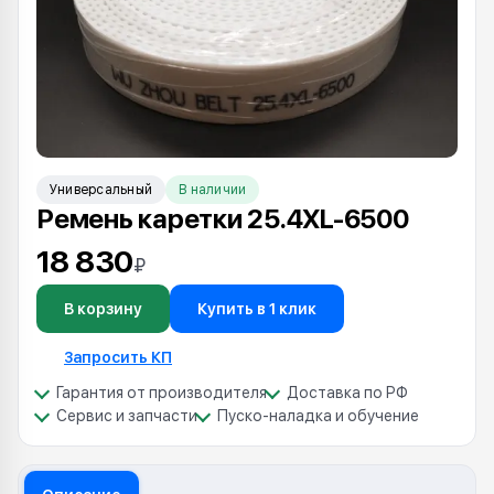
Универсальный
В наличии
Ремень каретки 25.4XL-6500
18 830
₽
В корзину
Купить в 1 клик
Запросить КП
Гарантия от производителя
Доставка по РФ
Сервис и запчасти
Пуско-наладка и обучение