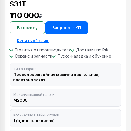
S31T
110 000
₽
В корзину
Запросить КП
Купить в 1 клик
Гарантия от производителя
Доставка по РФ
Сервис и запчасти
Пуско-наладка и обучение
Тип аппарата
Проволокошвейная машина настольная,
электрическая
Модель швейной головы
M2000
Количество швейных голов
1 (одноголовочная)