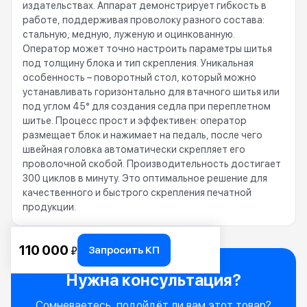
издательствах. Аппарат демонстрирует гибкость в
работе, поддерживая проволоку разного состава:
стальную, медную, луженую и оцинкованную.
Оператор может точно настроить параметры шитья
под толщину блока и тип скрепления. Уникальная
особенность – поворотный стол, который можно
устанавливать горизонтально для втачного шитья или
под углом 45° для создания седла при переплетном
шитье. Процесс прост и эффективен: оператор
размещает блок и нажимает на педаль, после чего
швейная головка автоматически скрепляет его
проволочной скобой. Производительность достигает
300 циклов в минуту. Это оптимальное решение для
качественного и быстрого скрепления печатной
продукции.
110 000
Запросить КП
₽
Нужна консультация?
Сомневаетесь, подойдёт ли вам этот товар?