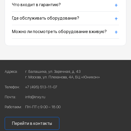
+
Что входит в гарантию?
+
Где обслуживать оборудование?
+
Можно ли посмотреть оборудование вживую?
Адреса:
г. Балашиха, ул. Заречная, д. 43
г. Москва, ул. Плеханова, 4А, БЦ «Юникон»
Телефон:
+7 (495) 513-11-07
Почта:
info@inxy.ru
Работаем:
ПН-ПТ с 9.00 – 18.00
Перейти в контакты