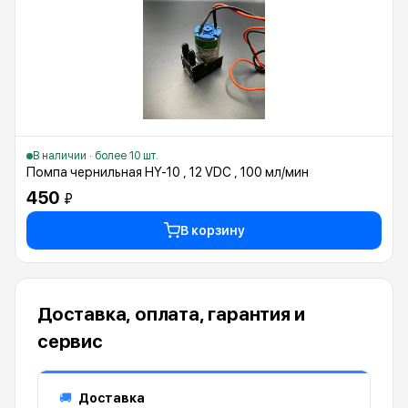
В наличии · более 10 шт.
Помпа чернильная HY-10 , 12 VDC , 100 мл/мин
450
₽
В корзину
Доставка, оплата, гарантия и
сервис
Доставка
🚚