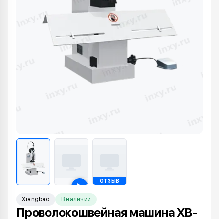
ОТЗЫВ
Xiangbao
В наличии
Проволокошвейная машина XB-