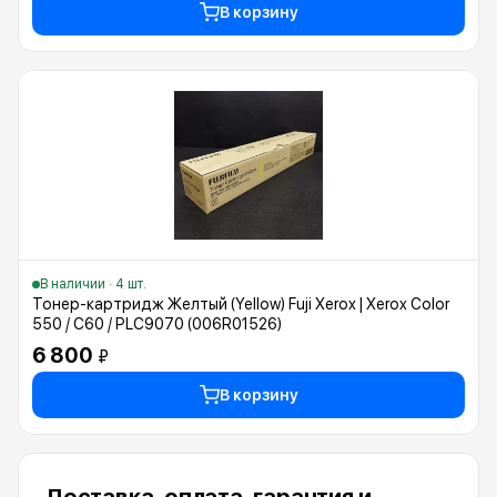
В корзину
В наличии · 4 шт.
Тонер-картридж Желтый (Yellow) Fuji Xerox | Xerox Color
550 / C60 / PLC9070 (006R01526)
6 800
₽
В корзину