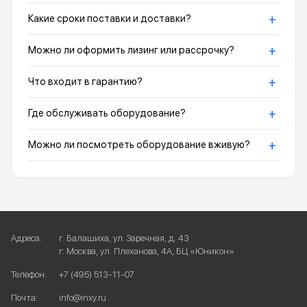
+
Какие сроки поставки и доставки?
+
Можно ли оформить лизинг или рассрочку?
+
Что входит в гарантию?
+
Где обслуживать оборудование?
+
Можно ли посмотреть оборудование вживую?
Адреса:
г. Балашиха, ул. Заречная, д. 43
г. Москва, ул. Плеханова, 4А, БЦ «Юникон»
Телефон:
+7 (495) 513-11-07
Почта:
info@inxy.ru