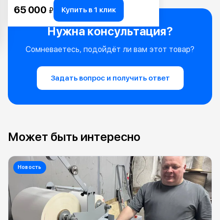
65 000
Купить в 1 клик
₽
Нужна консультация?
Сомневаетесь, подойдёт ли вам этот товар?
Задать вопрос и получить ответ
Может быть интересно
Новость