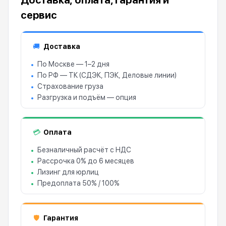
Доставка, оплата, гарантия и
сервис
Доставка
🚚
По Москве — 1–2 дня
По РФ — ТК (СДЭК, ПЭК, Деловые линии)
Страхование груза
Разгрузка и подъём — опция
Оплата
💳
Безналичный расчёт с НДС
Рассрочка 0% до 6 месяцев
Лизинг для юрлиц
Предоплата 50% / 100%
Гарантия
🛡