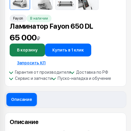
Fayon
В наличии
Ламинатор Fayon 650 DL
65 000
₽
В корзину
Купить в 1 клик
Запросить КП
Гарантия от производителя
Доставка по РФ
Сервис и запчасти
Пуско-наладка и обучение
Описание
Описание