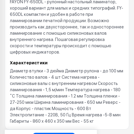
FAYON FY-650DL - рулонный настольный ламинатор,
хороший вариант для малых и средних типографий. FY-
650DL компактен и удобен в работе при
ламинировании печатной продукции. Возможно
производить как двухстороннее, так и одностороннее
ламинирование с помощью силиконовых валов
внутреннего нагрева. Пошаговая регулировка
скорости и температуры происходит с помощью
цифровых индикаторов.
Характеристики
Диаметр втулки - 3 дюйма Диаметр рулона - до 100 мм
Количество валов - 4 шт Система нагрева -
силиконовые валы с внутренним нагревом Скорость
ламинирования - 1,5 м/мин Температура нагрева - 180
˚С Толщина ламинирования - 1.2 мм Толщина пленки -
27-250 мкм Ширина ламинирования - 650 мм Реверс -
да Корпус - пластик Мощность - 600 Вт
Электропитание - 220В, 50 Гц Время нагрева -5-8 мин
Габариты - 860 x 460 x 350 мм Вес - 55 кг