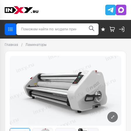
Главная
/
Ламинаторы
⤢