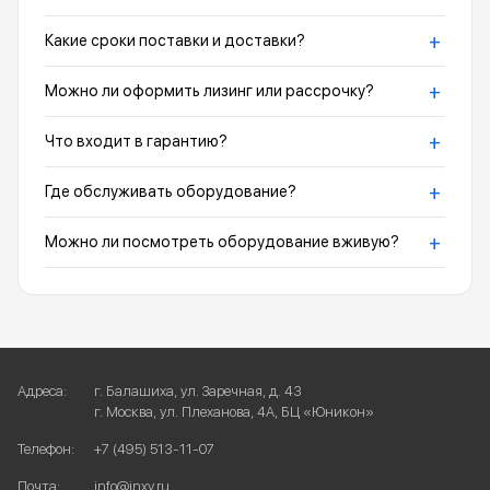
+
Какие сроки поставки и доставки?
+
Можно ли оформить лизинг или рассрочку?
+
Что входит в гарантию?
+
Где обслуживать оборудование?
+
Можно ли посмотреть оборудование вживую?
Адреса:
г. Балашиха, ул. Заречная, д. 43
г. Москва, ул. Плеханова, 4А, БЦ «Юникон»
Телефон:
+7 (495) 513-11-07
Почта:
info@inxy.ru