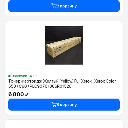
В корзину
В наличии · 4 шт.
Тонер-картридж Желтый (Yellow) Fuji Xerox | Xerox Color
550 / C60 / PLC9070 (006R01526)
6 800
₽
В корзину