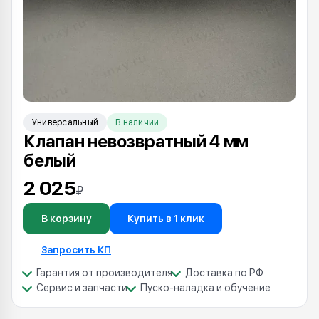
Универсальный
В наличии
Клапан невозвратный 4 мм
белый
2 025
₽
В корзину
Купить в 1 клик
Запросить КП
Гарантия от производителя
Доставка по РФ
Сервис и запчасти
Пуско-наладка и обучение