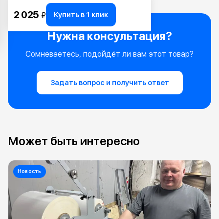
2 025
Купить в 1 клик
₽
Нужна консультация?
Сомневаетесь, подойдёт ли вам этот товар?
Задать вопрос и получить ответ
Может быть интересно
Новость