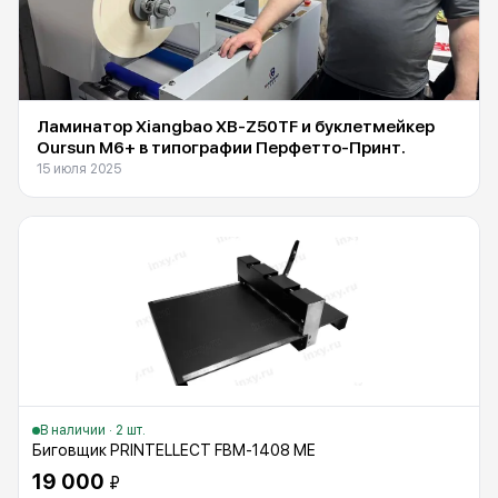
Ламинатор Xiangbao XB-Z50TF и буклетмейкер
Oursun M6+ в типографии Перфетто-Принт.
15 июля 2025
В наличии · 2 шт.
Биговщик PRINTELLECT FBM-1408 ME
19 000
₽