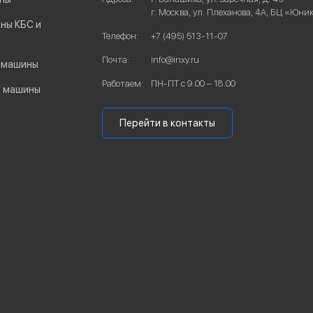
г. Москва, ул. Плеханова, 4А, БЦ «Юни
ны КБС и
Телефон:
+7 (495) 513-11-07
Почта:
info@inxy.ru
 машины
Работаем:
ПН-ПТ с 9.00 – 18.00
е машины
Перейти в контакты
ы