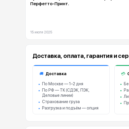
Перфетто-Принт.
15 июля 2025
Доставка, оплата, гарантия и се
Доставка
🚚
💳
По Москве — 1–2 дня
Бе
По РФ — ТК (СДЭК, ПЭК,
Ра
Деловые линии)
Ли
Страхование груза
Пр
Разгрузка и подъём — опция