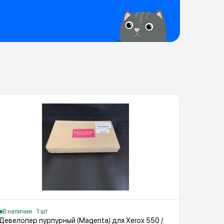
В наличии · 1 шт.
Девелопер пурпурный (Magenta) для Xerox 550 /