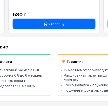
530
₽
В корзину
рвис
Оплата
Гарантия
🛡
зналичный расчёт с НДС
12 месяцев от производит
ссрочка 0% до 6 месяцев
Расширенная гарантия до
месяцев
зинг для юрлиц
Пуско-наладка и обучение
едоплата 50% / 100%
Подменный фонд расходн