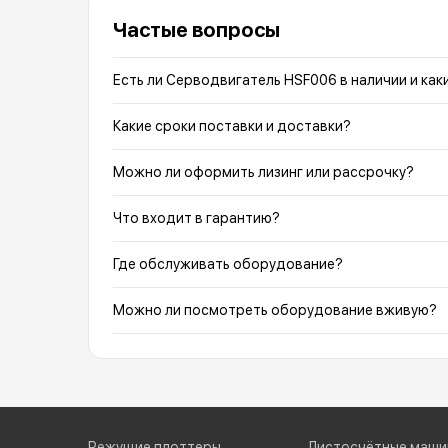
Частые вопросы
Есть ли Серводвигатель HSF006 в наличии и как
Какие сроки поставки и доставки?
Можно ли оформить лизинг или рассрочку?
Что входит в гарантию?
Где обслуживать оборудование?
Можно ли посмотреть оборудование вживую?
Режущие плоттеры
Листосчётные маши