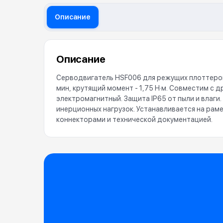
Описание
Описание
Серводвигатель HSF006 для режущих плоттеров
мин, крутящий момент - 1,75 Н·м. Совместим с 
электромагнитный. Защита IP65 от пыли и влаг
инерционных нагрузок. Устанавливается на раме
коннекторами и технической документацией.