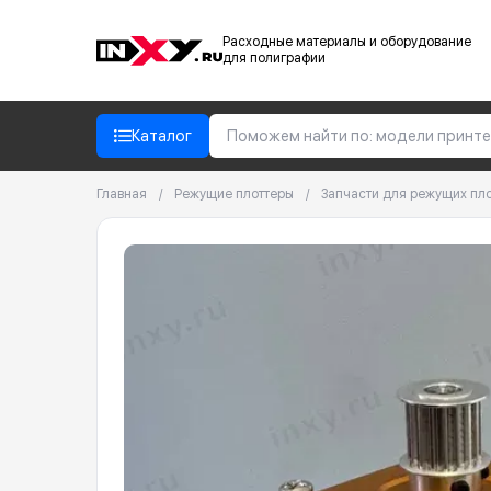
Расходные материалы и оборудование
для полиграфии
Каталог
Главная
/
Режущие плоттеры
/
Запчасти для режущих пл