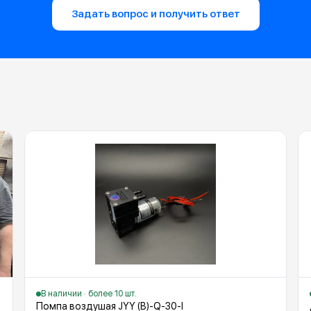
Задать вопрос и получить ответ
В наличии · более 10 шт.
Помпа воздушая JYY (B)-Q-30-I