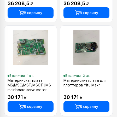
36 208,5
36 208,5
₽
₽
В корзину
В корзину
В наличии · 1 шт.
В наличии · 2 шт.
Материнская плата
Материнские платы для
MS/MSC/MST/MSCT | MS
плоттеров Yitu Max4
mainboard servo motor
30 171
30 171
₽
₽
В корзину
В корзину