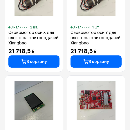
В наличии · 2 шт.
В наличии · 1 шт.
Сервомотор оси X для
Сервомотор оси Y для
плоттера с автоподачей
плоттера с автоподачей
Xiangbao
Xiangbao
21 718,5
21 718,5
₽
₽
В корзину
В корзину