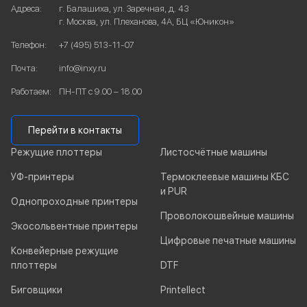
Адреса:
г. Балашиха, ул. Заречная, д. 43
г. Москва, ул. Плеханова, 4А, БЦ «Юникон»
Телефон:
+7 (495) 513-11-07
Почта:
info@inxy.ru
Работаем:
ПН-ПТ с 9.00 – 18.00
Перейти в контакты
Режущие плоттеры
Листосчётные машины
УФ-принтеры
Термоклеевые машины КБС
и PUR
Однопроходные принтеры
Проволокошвейные машины
Экосольвентные принтеры
Цифровые печатные машины
Конвейерные режущие
плоттеры
DTF
Биговщики
Printellect