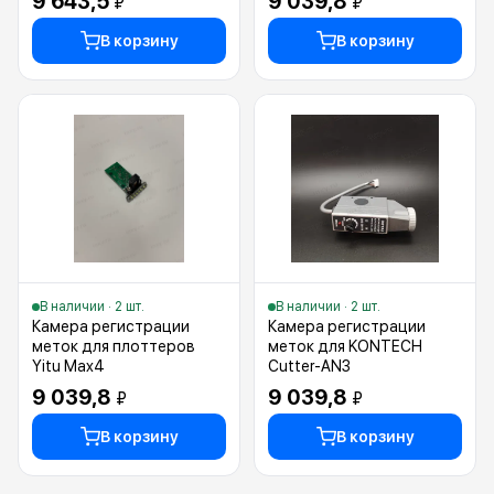
9 643,5
9 039,8
₽
₽
В корзину
В корзину
В наличии · 2 шт.
В наличии · 2 шт.
Камера регистрации
Камера регистрации
меток для плоттеров
меток для KONTECH
Yitu Max4
Cutter-AN3
9 039,8
9 039,8
₽
₽
В корзину
В корзину