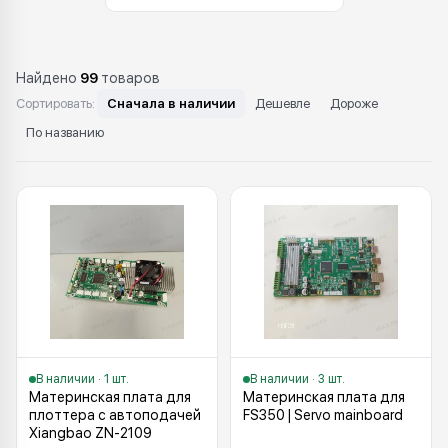
Найдено
99
товаров
Сортировать:
Сначала в наличии
Дешевле
Дороже
По названию
Каталог: Запчасти для режущих пл
В наличии · 1 шт.
В наличии · 3 шт.
Материнская плата для
Материнская плата для
плоттера с автоподачей
FS350 | Servo mainboard
Xiangbao ZN-2109