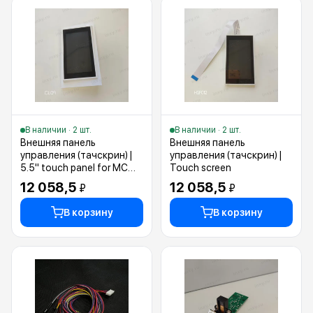
В наличии · 2 шт.
В наличии · 2 шт.
Внешняя панель
Внешняя панель
управления (тачскрин) |
управления (тачскрин) |
5.5" touch panel for MC
Touch screen
and MKU cutter
12 058,5
12 058,5
₽
₽
В корзину
В корзину