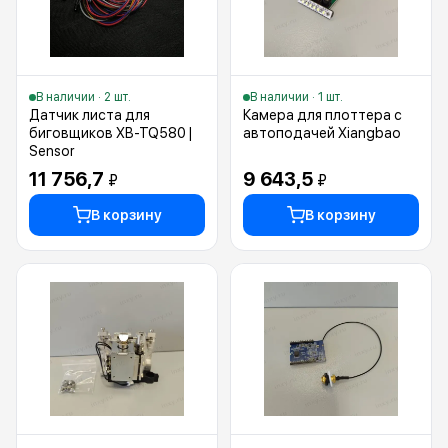
В наличии · 2 шт.
В наличии · 1 шт.
Датчик листа для
Камера для плоттера с
биговщиков XB-TQ580 |
автоподачей Xiangbao
Sensor
11 756,7
9 643,5
₽
₽
В корзину
В корзину