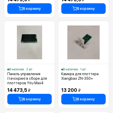
В корзину
В корзину
В наличии · 2 шт.
В наличии · 1 шт.
Панель управления
Камера для плоттера
(тачскрин) в сборе для
Xiangbao ZN-350+
плоттеров Yitu Max4
14 473,5
13 200
₽
₽
В корзину
В корзину