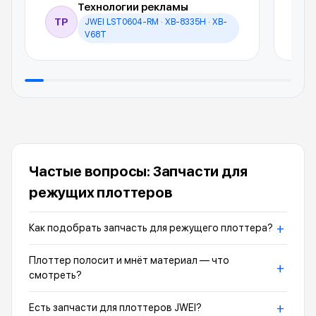
Технологии рекламы
ТР
JWEI LST0604-RM · XB-8335H · XB-
И
V68T
Частые вопросы: Запчасти для
режущих плоттеров
+
Как подобрать запчасть для режущего плоттера?
Плоттер полосит и мнёт материал — что
+
смотреть?
+
Есть запчасти для плоттеров JWEI?