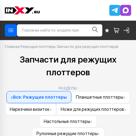
Главная
/
Режущие плоттеры
/
Запчасти для режущих плоттеров
Запчасти для режущих
плоттеров
РАЗДЕЛЫ
‹
›
Все: Режущие плоттеры
Планшетные плоттеры
›
›
Нарезчики визиток
Ножи для режущих плоттеров
›
Настольные плоттеры
›
Рулонные режущие плоттеры