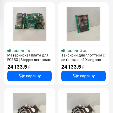
В наличии · 1 шт.
В наличии · 2 шт.
Материнская плата для
Тачскрин для плоттера с
FC350 | Stepper mainboard
автоподачей Xiangbao
24 133,5
24 133,5
₽
₽
В корзину
В корзину