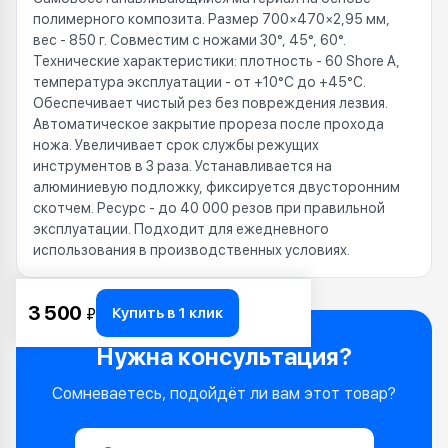
полимерного композита. Размер 700×470×2,95 мм,
вес - 850 г. Совместим с ножами 30°, 45°, 60°.
Технические характеристики: плотность - 60 Shore A,
температура эксплуатации - от +10°C до +45°C.
Обеспечивает чистый рез без повреждения лезвия.
Автоматическое закрытие прореза после прохода
ножа. Увеличивает срок службы режущих
инструментов в 3 раза. Устанавливается на
алюминиевую подложку, фиксируется двусторонним
скотчем. Ресурс - до 40 000 резов при правильной
эксплуатации. Подходит для ежедневного
использования в производственных условиях.
3 500
Купить в 1 клик
₽
Нужна консультация?
Сомневаетесь, подойдёт ли вам этот товар?