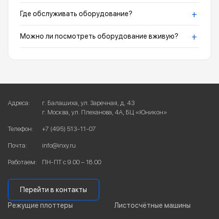
+
Где обслуживать оборудование?
+
Можно ли посмотреть оборудование вживую?
Адреса:
г. Балашиха, ул. Заречная, д. 43
г. Москва, ул. Плеханова, 4А, БЦ «Юникон»
Телефон:
+7 (495) 513-11-07
Почта:
info@inxy.ru
Работаем:
ПН-ПТ с 9.00 – 18.00
Перейти в контакты
Режущие плоттеры
Листосчётные машины