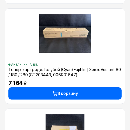
В наличии · 5 шт.
Тонер-картридж Голубой (Cyan) Fujifilm | Xerox Versant 80
/ 180 / 280 (CT203443, 006R01647)
7 164
₽
В корзину