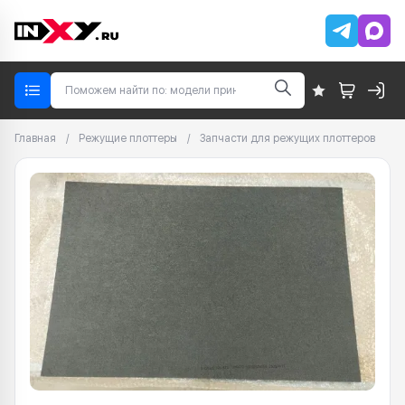
Главная
/
Режущие плоттеры
/
Запчасти для режущих плоттеров