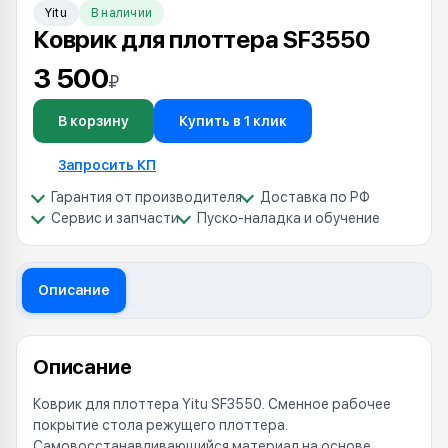
Yitu
В наличии
Коврик для плоттера SF3550
3 500
₽
В корзину
Купить в 1 клик
Запросить КП
Гарантия от производителя
Доставка по РФ
Сервис и запчасти
Пуско-наладка и обучение
Описание
Описание
Коврик для плоттера Yitu SF3550. Сменное рабочее
покрытие стола режущего плоттера.
Самовосстанавливающийся материал на основе