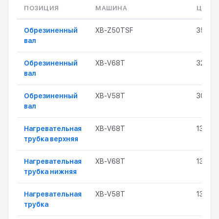
ПОЗИЦИЯ
МАШИНА
ЦЕНА
Обрезиненный
XB-Z50TSF
35 000
вал
Обрезиненный
XB-V68T
32 000
вал
Обрезиненный
XB-V58T
30 171
вал
Нагревательная
XB-V68T
13 200
трубка верхняя
Нагревательная
XB-V68T
13 200
трубка нижняя
Нагревательная
XB-V58T
13 735
трубка