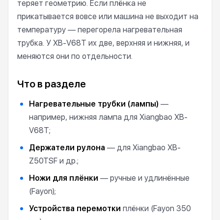
теряет геометрию. Если плёнка не
прикатывается вовсе или машина не выходит на
температуру — перегорела нагревательная
трубка. У XB-V68T их две, верхняя и нижняя, и
меняются они по отдельности.
Что в разделе
Нагревательные трубки (лампы)
—
например, нижняя лампа для Xiangbao XB-
V68T;
Держатели рулона
— для Xiangbao XB-
Z50TSF и др.;
Ножи для плёнки
— ручные и удлинённые
(Fayon);
Устройства перемотки
плёнки (Fayon 350