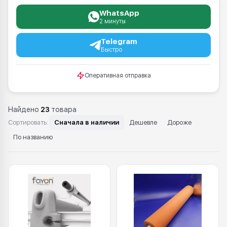
WhatsApp
2 минуты
Telegram
Быстро
Оперативная отправка
Найдено
23
товара
Сортировать:
Сначала в наличии
Дешевле
Дороже
По названию
Каталог: Запасные части для ламин