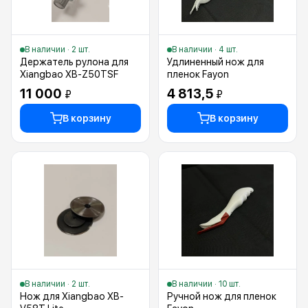
В наличии · 2 шт.
В наличии · 4 шт.
Держатель рулона для
Удлиненный нож для
Xiangbao XB-Z50TSF
пленок Fayon
11 000
4 813,5
₽
₽
В корзину
В корзину
В наличии · 2 шт.
В наличии · 10 шт.
Нож для Xiangbao XB-
Ручной нож для пленок