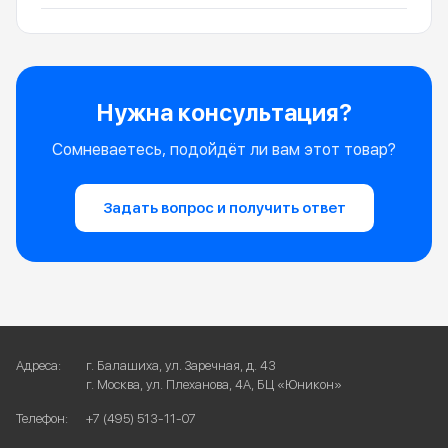
Нужна консультация?
Сомневаетесь, подойдёт ли вам этот товар?
Задать вопрос и получить ответ
Адреса:
г. Балашиха, ул. Заречная, д. 43
г. Москва, ул. Плеханова, 4А, БЦ «Юникон»
Телефон:
+7 (495) 513-11-07