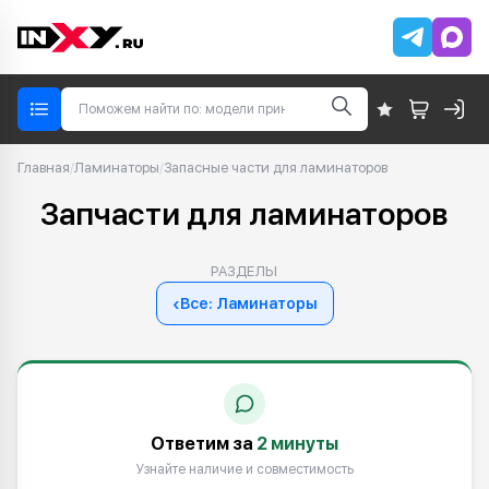
Главная
/
Ламинаторы
/
Запасные части для ламинаторов
Запчасти для ламинаторов
РАЗДЕЛЫ
‹
Все: Ламинаторы
Ответим за
2 минуты
Узнайте наличие и совместимость