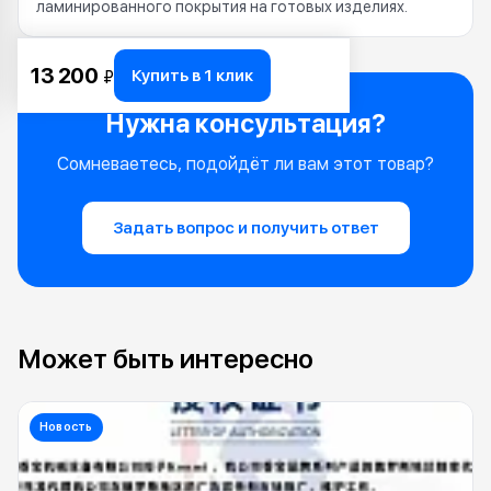
ламинированного покрытия на готовых изделиях.
13 200
Купить в 1 клик
₽
Нужна консультация?
Сомневаетесь, подойдёт ли вам этот товар?
Задать вопрос и получить ответ
Может быть интересно
Новость