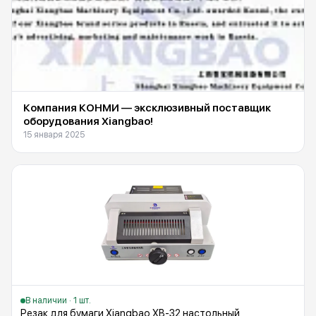
Компания КОНМИ — эксклюзивный поставщик
оборудования Xiangbao!
15 января 2025
В наличии · 1 шт.
Резак для бумаги Xiangbao XB-32 настольный