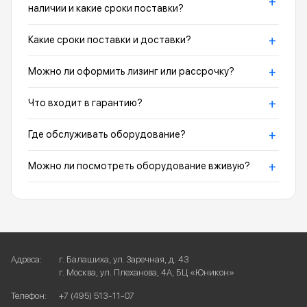
+
наличии и какие сроки поставки?
+
Какие сроки поставки и доставки?
+
Можно ли оформить лизинг или рассрочку?
+
Что входит в гарантию?
+
Где обслуживать оборудование?
+
Можно ли посмотреть оборудование вживую?
Адреса:
г. Балашиха, ул. Заречная, д. 43
г. Москва, ул. Плеханова, 4А, БЦ «Юникон»
Телефон:
+7 (495) 513-11-07