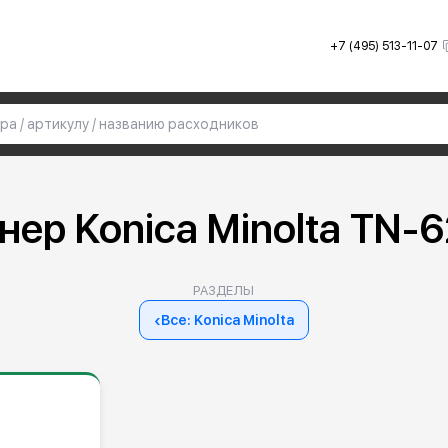
+7 (495) 513-11-07
нер Konica Minolta TN-
РАЗДЕЛЫ
‹
Все: Konica Minolta