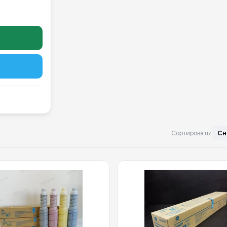
Сортировать:
Сн