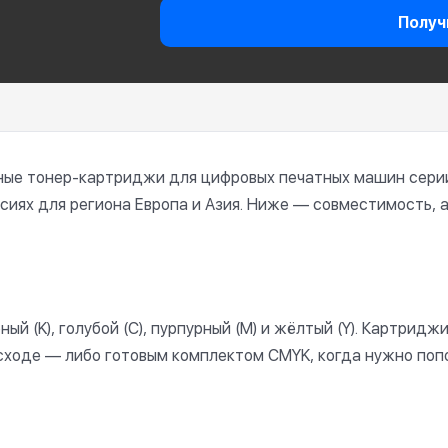
Получ
ьные тонер-картриджи для цифровых печатных машин серии 
сиях для региона Европа и Азия. Ниже — совместимость, 
ый (K), голубой (C), пурпурный (M) и жёлтый (Y). Картри
сходе — либо готовым комплектом CMYK, когда нужно попо