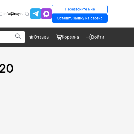
Перезвоните мне
info@inxy.ru
Оставить заявку на сервис
Отзывы
Корзина
Войти
620