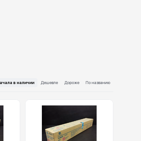
ачала в наличии
Дешевле
Дороже
По названию