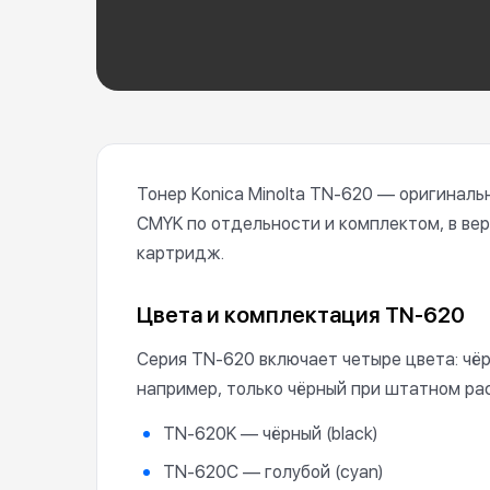
Тонер Konica Minolta TN-620 — оригинал
CMYK по отдельности и комплектом, в вер
картридж.
Цвета и комплектация TN-620
Серия TN-620 включает четыре цвета: чёрн
например, только чёрный при штатном ра
TN-620K — чёрный (black)
TN-620C — голубой (cyan)