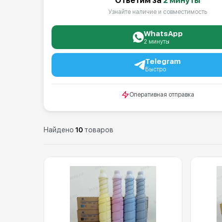
Ответим за
2 минуты
Узнайте наличие и совместимость
WhatsApp
2 минуты
Telegram
Быстро
Оперативная отправка
Найдено
10
товаров
Каталог: TN 620