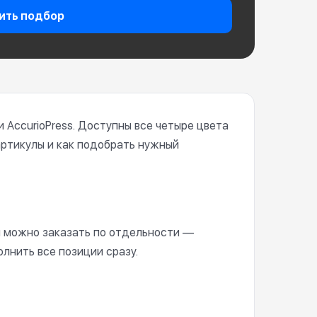
ить подбор
AccurioPress. Доступны все четыре цвета
артикулы и как подобрать нужный
джи можно заказать по отдельности —
лнить все позиции сразу.