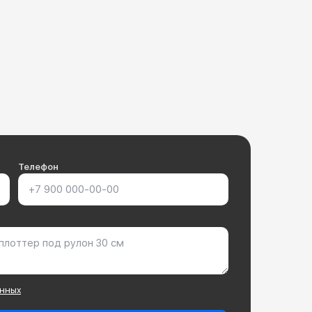
Телефон
анных