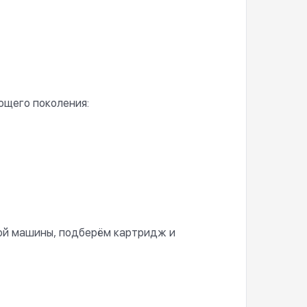
ющего поколения:
ной машины, подберём картридж и