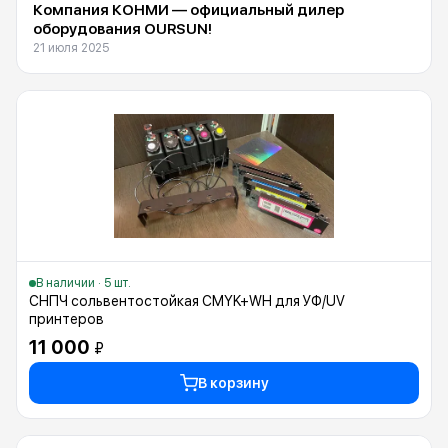
Компания КОНМИ — официальный дилер
оборудования OURSUN!
21 июля 2025
В наличии · 5 шт.
СНПЧ сольвентостойкая CMYK+WH для УФ/UV
принтеров
11 000
₽
В корзину