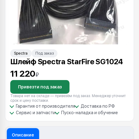
Spectra
Под заказ
Шлейф Spectra StarFire SG1024
11 220
₽
Привезти под заказ
Товара нет на складе — привезём под заказ. Менеджер уточнит
срок и цену поставки.
Гарантия от производителя
Доставка по РФ
Сервис и запчасти
Пуско-наладка и обучение
Описание