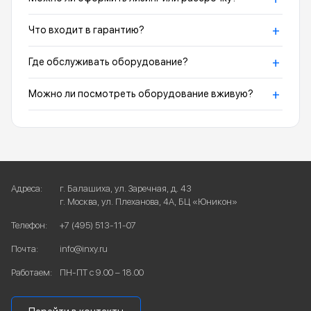
+
Что входит в гарантию?
+
Где обслуживать оборудование?
+
Можно ли посмотреть оборудование вживую?
Адреса:
г. Балашиха, ул. Заречная, д. 43
г. Москва, ул. Плеханова, 4А, БЦ «Юникон»
Телефон:
+7 (495) 513-11-07
Почта:
info@inxy.ru
Работаем:
ПН-ПТ с 9.00 – 18.00