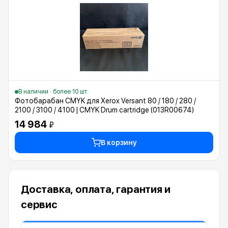
В наличии · более 10 шт.
Фотобарабан CMYK для Xerox Versant 80 / 180 / 280 /
2100 / 3100 / 4100 | CMYK Drum cartridge (013R00674)
14 984
₽
В корзину
Доставка, оплата, гарантия и
сервис