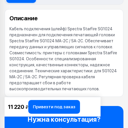
Описание
Кабель подключения (шлейф) Spectra StarFire SG1024
предназначен для подключения печатающей головки
Spectra StarFire SG1024 MA-2C / SA-2C. Обеспечивает
передачу данных и управляющих сигналов к головке.
Совместимость: принтеры с головками Spectra StarFire
SG1024. Особенности: специализированная
конструкция, качественные коннекторы, надежное
соединение. Технические характеристики: для SG1024
MA-2C / SA-2C. Регулярная проверка кабеля
предотвращает сбои в работе
высокопроизводительных печатающих голов.
11 220
Привезти под заказ
₽
Нужна консультация?