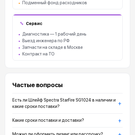
Подменный фонд расходников
Сервис
🔧
Диагностика — 1 рабочий день
Выезд инженера по РФ
Запчасти на складе в Москве
Контракт на ТО
Частые вопросы
Есть ли Шлейф Spectra StarFire SG1024 в наличии и
+
какие сроки поставки?
+
Какие сроки поставки и доставки?
+
Можно ли оформить лизинг или рассрочку?