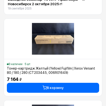
Новосибирск 2 октября 2025 г!
19 сентября 2025
В наличии · 5 шт.
Тонер-картридж Желтый (Yellow) Fujifilm | Xerox Versant
80 / 180 / 280 (CT203445, 006R01649)
7 164
₽
В корзину