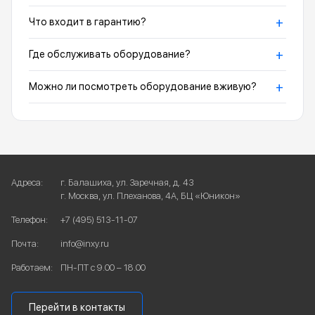
+
Что входит в гарантию?
+
Где обслуживать оборудование?
+
Можно ли посмотреть оборудование вживую?
Адреса:
г. Балашиха, ул. Заречная, д. 43
г. Москва, ул. Плеханова, 4А, БЦ «Юникон»
Телефон:
+7 (495) 513-11-07
Почта:
info@inxy.ru
Работаем:
ПН-ПТ с 9.00 – 18.00
Перейти в контакты