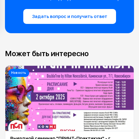
Задать вопрос и получить ответ
Может быть интересно
Новость
Выездной семинар "ПРИНТ-Практикум" - г.