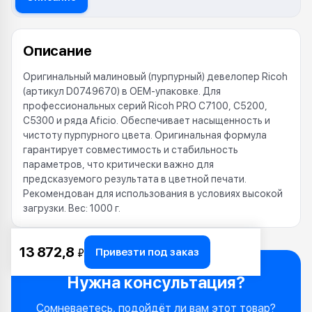
Описание
Оригинальный малиновый (пурпурный) девелопер Ricoh
(артикул D0749670) в OEM-упаковке. Для
профессиональных серий Ricoh PRO C7100, C5200,
C5300 и ряда Aficio. Обеспечивает насыщенность и
чистоту пурпурного цвета. Оригинальная формула
гарантирует совместимость и стабильность
параметров, что критически важно для
предсказуемого результата в цветной печати.
Рекомендован для использования в условиях высокой
загрузки. Вес: 1000 г.
13 872,8
Привезти под заказ
₽
Нужна консультация?
Сомневаетесь, подойдёт ли вам этот товар?