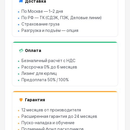
Доставка
🚚
По Москве — 1–2 дня
По РФ — ТК (СДЭК, ПЭК, Деловые линии)
Страхование груза
Разгрузка и подъём — опция
Оплата
💳
Безналичный расчёт с НДС
Рассрочка 0% до 6 месяцев
Лизинг для юрлиц
Предоплата 50% / 100%
Гарантия
🛡
12 месяцев от производителя
Расширенная гарантия до 24 месяцев
Пуско-наладка и обучение
Подменный фонд расходников