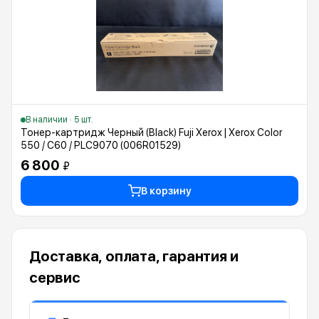
В наличии · 5 шт.
Тонер-картридж Черный (Black) Fuji Xerox | Xerox Color
550 / C60 / PLC9070 (006R01529)
6 800
₽
В корзину
Доставка, оплата, гарантия и
сервис