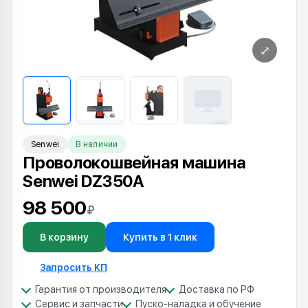
⤢
Senwei
В наличии
Проволокошвейная машина
Senwei DZ350A
98 500
₽
В корзину
Купить в 1 клик
Запросить КП
Гарантия от производителя
Доставка по РФ
Сервис и запчасти
Пуско-наладка и обучение