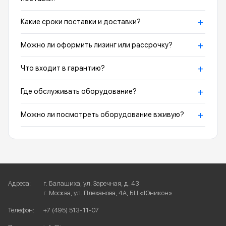
+
Какие сроки поставки и доставки?
+
Можно ли оформить лизинг или рассрочку?
+
Что входит в гарантию?
+
Где обслуживать оборудование?
+
Можно ли посмотреть оборудование вживую?
Адреса:
г. Балашиха, ул. Заречная, д. 43
г. Москва, ул. Плеханова, 4А, БЦ «Юникон»
Телефон:
+7 (495) 513-11-07