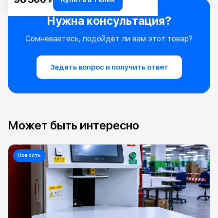
₽
Нужна консультация?
Сомневаетесь, подойдёт ли вам этот товар?
Задать вопрос и получить ответ
Может быть интересно
Новость