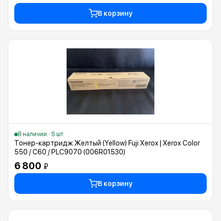
В корзину
В наличии · 5 шт.
Тонер-картридж Желтый (Yellow) Fuji Xerox | Xerox Color
550 / C60 / PLC9070 (006R01530)
6 800
₽
В корзину