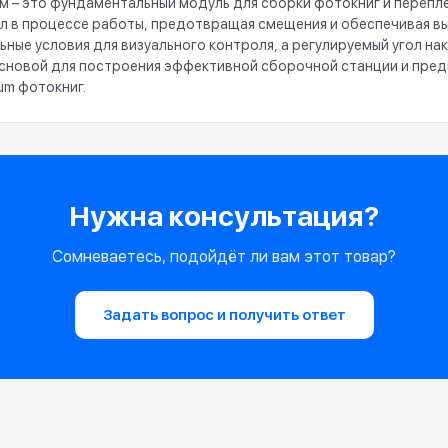
ом – это фундаментальный модуль для сборки фотокниг и перепл
л в процессе работы, предотвращая смещения и обеспечивая 
ные условия для визуального контроля, а регулируемый угол на
основой для построения эффективной сборочной станции и пре
um фотокниг.
Нужна консультация?
Сомневаетесь, подойдёт ли вам этот товар?
Задать вопрос и получить ответ