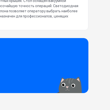
етных крышек. Стол оснащен вакуумной
высочайшую точность операций. Светодиодная
клона позволяет оператору выбрать наиболее
дназначен для профессионалов, ценящих