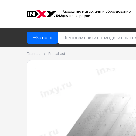
Расходные материалы и оборудование
для полиграфии
Каталог
Главная
/
Printellect