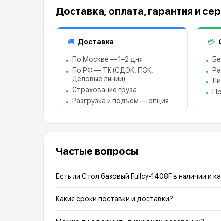
Доставка, оплата, гарантия и се
Доставка
🚚
💳
По Москве — 1–2 дня
Бе
По РФ — ТК (СДЭК, ПЭК,
Ра
Деловые линии)
Ли
Страхование груза
Пр
Разгрузка и подъём — опция
Частые вопросы
Есть ли Стол базовый Fullcy-1408F в наличии и к
Какие сроки поставки и доставки?