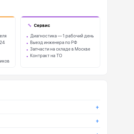
Сервис
🔧
еля
Диагностика — 1 рабочий день
 24
Выезд инженера по РФ
Запчасти на складе в Москве
Контракт на ТО
иков
+
+