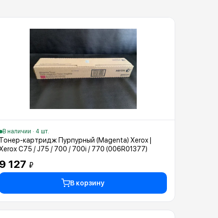
В наличии · 4 шт.
Тонер-картридж Пурпурный (Magenta) Xerox |
Xerox C75 / J75 / 700 / 700i / 770 (006R01377)
9 127
₽
В корзину