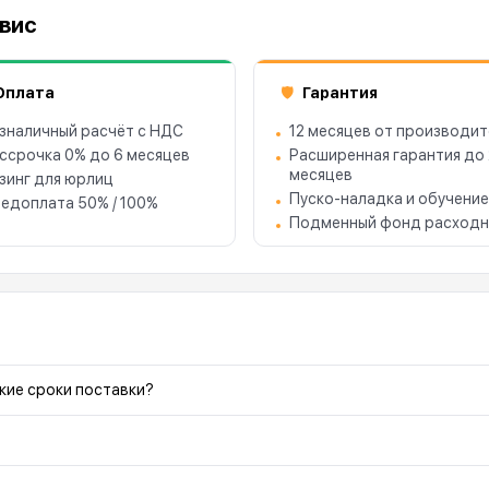
рвис
Оплата
Гарантия
🛡
зналичный расчёт с НДС
12 месяцев от производит
ссрочка 0% до 6 месяцев
Расширенная гарантия до
месяцев
зинг для юрлиц
Пуско-наладка и обучение
едоплата 50% / 100%
Подменный фонд расходн
акие сроки поставки?