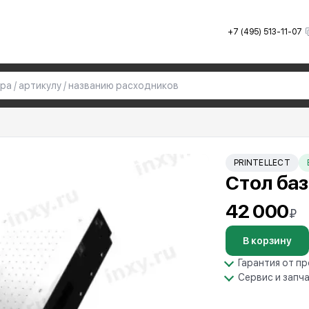
+7 (495) 513-11-07
PRINTELLECT
Стол баз
42 000
₽
В корзину
Гарантия от п
Сервис и запч