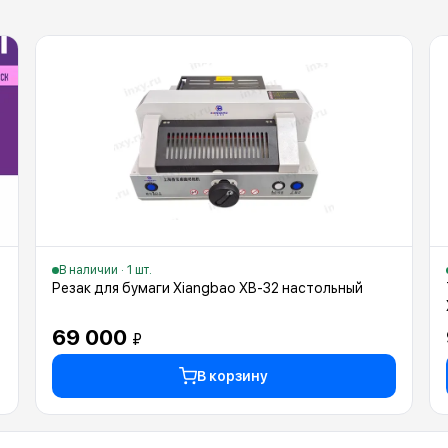
В наличии · 1 шт.
Резак для бумаги Xiangbao XB-32 настольный
69 000
₽
В корзину