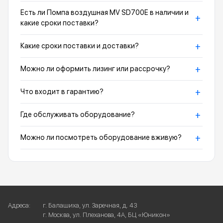
Есть ли Помпа воздушная MV SD700E в наличии и
+
какие сроки поставки?
+
Какие сроки поставки и доставки?
+
Можно ли оформить лизинг или рассрочку?
+
Что входит в гарантию?
+
Где обслуживать оборудование?
+
Можно ли посмотреть оборудование вживую?
Адреса:
г. Балашиха, ул. Заречная, д. 43
г. Москва, ул. Плеханова, 4А, БЦ «Юникон»