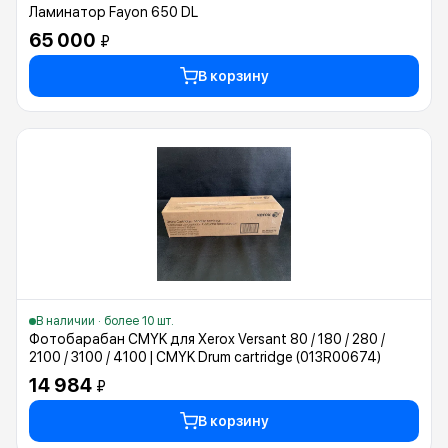
Ламинатор Fayon 650 DL
65 000
₽
В корзину
В наличии · более 10 шт.
Фотобарабан CMYK для Xerox Versant 80 / 180 / 280 /
2100 / 3100 / 4100 | CMYK Drum cartridge (013R00674)
14 984
₽
В корзину