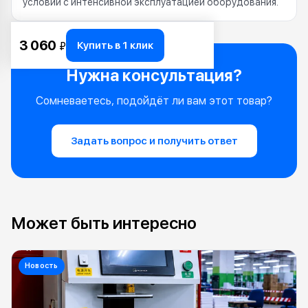
условий с интенсивной эксплуатацией оборудования.
3 060
Купить в 1 клик
₽
Нужна консультация?
Сомневаетесь, подойдёт ли вам этот товар?
Задать вопрос и получить ответ
Может быть интересно
Новость