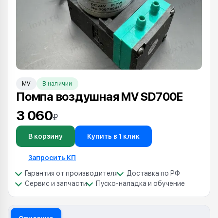
MV
В наличии
Помпа воздушная MV SD700E
3 060
₽
В корзину
Купить в 1 клик
Запросить КП
Гарантия от производителя
Доставка по РФ
Сервис и запчасти
Пуско-наладка и обучение