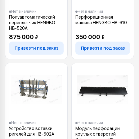
Нет в наличии
Нет в наличии
Полуавтоматический
Перфорационная
переплетчик HENGBO
машина HENGBO HB-610
HB-520A
875 000
350 000
₽
₽
Привезти под заказ
Привезти под заказ
Нет в наличии
Нет в наличии
Устройство вставки
Модуль перфорации
ригелей для HB-502A
круглых отверстий