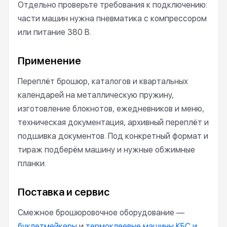
Отдельно проверьте требования к подключению:
части машин нужна пневматика с компрессором
или питание 380 В.
Применение
Переплёт брошюр, каталогов и квартальных
календарей на металлическую пружину,
изготовление блокнотов, ежедневников и меню,
техническая документация, архивный переплёт и
подшивка документов. Под конкретный формат и
тираж подберём машину и нужные обжимные
планки.
Поставка и сервис
Смежное брошюровочное оборудование —
буклетмейкеры
и
термоклеевые машины КБС и