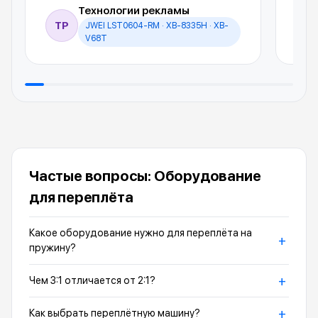
Технологии рекламы
ТР
JWEI LST0604-RM · XB-8335H · XB-
И
V68T
Частые вопросы: Оборудование
для переплёта
Какое оборудование нужно для переплёта на
+
пружину?
+
Чем 3:1 отличается от 2:1?
+
Как выбрать переплётную машину?