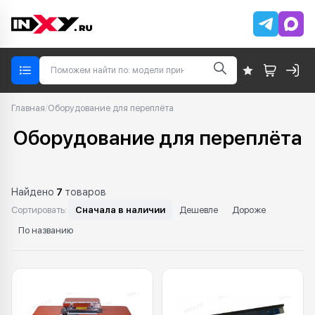
Главная
/
Оборудование для переплёта
Оборудование для переплёта
Найдено
7
товаров
Сортировать:
Сначала в наличии
Дешевле
Дороже
По названию
Каталог: Оборудование для перепл