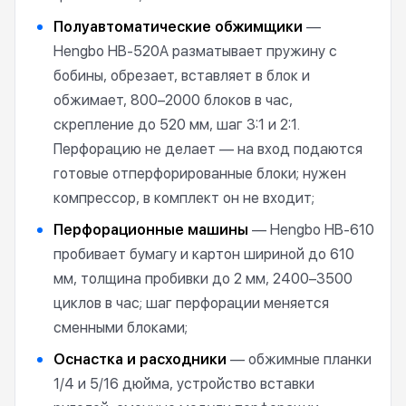
Полуавтоматические обжимщики
—
Hengbo HB-520A разматывает пружину с
бобины, обрезает, вставляет в блок и
обжимает, 800–2000 блоков в час,
скрепление до 520 мм, шаг 3:1 и 2:1.
Перфорацию не делает — на вход подаются
готовые отперфорированные блоки; нужен
компрессор, в комплект он не входит;
Перфорационные машины
— Hengbo HB-610
пробивает бумагу и картон шириной до 610
мм, толщина пробивки до 2 мм, 2400–3500
циклов в час; шаг перфорации меняется
сменными блоками;
Оснастка и расходники
— обжимные планки
1/4 и 5/16 дюйма, устройство вставки