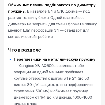
Обжимные планки подбираются по диаметру
пружины.
В каталоге 1/4 и 5/16 дюйма — под
разную толщину блока. Одной планкой все
диаметры не закрыть: для смены формата планку
меняют. Шаг перфорации 3:1 — стандарт для
металлической гребёнки.
Что в разделе
Переплётчики на металлическую пружину
— Xiangbao XB-AQ500L совмещает обе
операции на одной машине: пробивает
круглые отверстия с шагом 3:1 и 2:1 (до 50
листов 80 г/м² за цикл, длина перфорации и
скрепления 500 мм) и обжимает пружину
диаметром от 1/4 до 7/8 дюйма, 1000–1600
циклов в час;