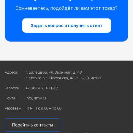
Сомневаетесь, подойдёт ли вам этот товар?
Задать вопрос и получить ответ
Адреса:
г. Балашиха, ул. Заречная, д. 43
г. Москва, ул. Плеханова, 4А, БЦ «Юникон»
Телефон:
+7 (495) 513-11-07
Почта:
info@inxy.ru
Работаем:
ПН-ПТ с 9.00 – 18.00
Перейти в контакты