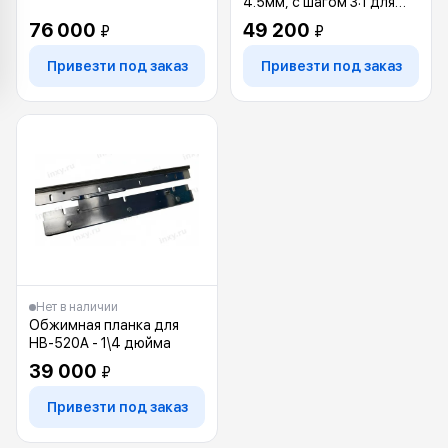
4.5мм, с шагом 3:1 для
HB-610
76 000
49 200
₽
₽
Привезти под заказ
Привезти под заказ
Нет в наличии
Обжимная планка для
HB-520A - 1\4 дюйма
39 000
₽
Привезти под заказ