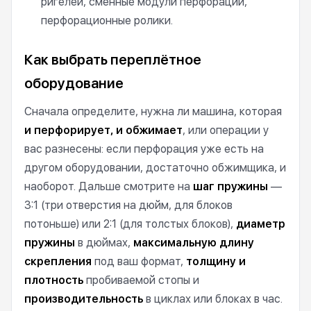
ригелей, сменные модули перфорации,
перфорационные ролики.
Как выбрать переплётное
оборудование
Сначала определите, нужна ли машина, которая
и перфорирует, и обжимает
, или операции у
вас разнесены: если перфорация уже есть на
другом оборудовании, достаточно обжимщика, и
наоборот. Дальше смотрите на
шаг пружины
—
3:1 (три отверстия на дюйм, для блоков
потоньше) или 2:1 (для толстых блоков),
диаметр
пружины
в дюймах,
максимальную длину
скрепления
под ваш формат,
толщину и
плотность
пробиваемой стопы и
производительность
в циклах или блоках в час.