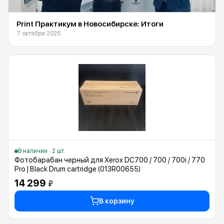
Print Практикум в Новосибирске: Итоги
7 октября 2025
В наличии · 2 шт.
Фотобарабан черный для Xerox DC700 / 700 / 700i / 770
Pro | Black Drum cartridge (013R00655)
14 299
₽
В корзину