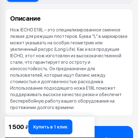
Описание
Нож IECHO E18L – это специализированное сменное
лезвие для режущих плоттеров. Буква "L" в маркировке
может указывать на особую геометрию или
увеличенный ресурс (Long Life). Как и вся продукция
IECHO, этот нож изготовлен из высококачественной
стали, что гарантирует его остроту и
износостойкость. Он предназначен для
пользователей, которые ищут баланс между
стоимостью и долговечностью расходника.
Использование подходящего ножа E18L поможет
поддерживать высокое качество резки и обеспечит
бесперебойную работу вашего оборудования на
протяжении долгого времени.
1 500
Купить в 1 клик
₽