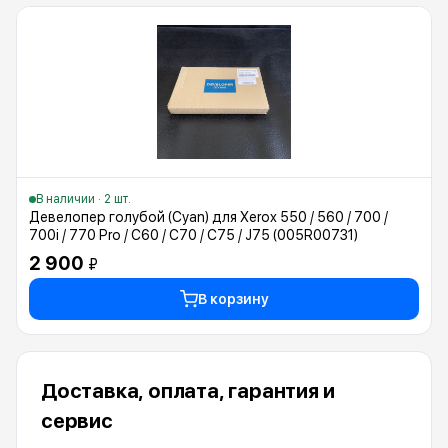
В наличии · 2 шт.
Девелопер голубой (Cyan) для Xerox 550 / 560 / 700 /
700i / 770 Pro / C60 / C70 / C75 / J75 (005R00731)
2 900
₽
В корзину
Доставка, оплата, гарантия и
сервис