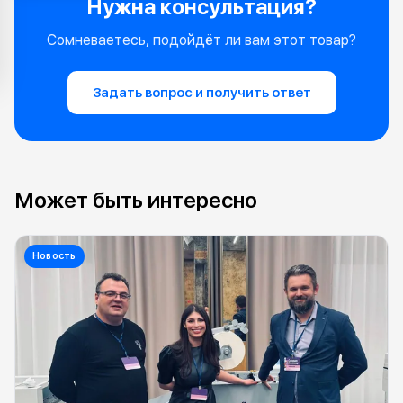
Нужна консультация?
Сомневаетесь, подойдёт ли вам этот товар?
Задать вопрос и получить ответ
Может быть интересно
Новость