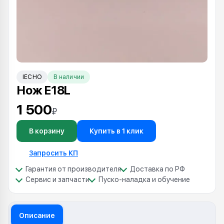
IECHO
В наличии
Нож E18L
1 500
₽
В корзину
Купить в 1 клик
Запросить КП
Гарантия от производителя
Доставка по РФ
Сервис и запчасти
Пуско-наладка и обучение
Описание