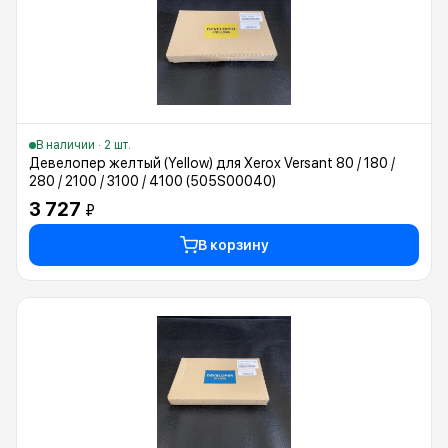
В наличии · 2 шт.
Девелопер желтый (Yellow) для Xerox Versant 80 / 180 /
280 / 2100 / 3100 / 4100 (505S00040)
3 727
₽
В корзину