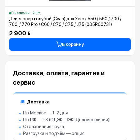
В наличии · 2 шт.
Девелопер голубой (Cyan) для Xerox 550 / 560 / 700 /
700i / 770 Pro / C60 / C70 / C75 / J75 (005R00731)
2 900
₽
В корзину
Доставка, оплата, гарантия и
сервис
Доставка
🚚
По Москве — 1–2 дня
По РФ — ТК (СДЭК, ПЭК, Деловые линии)
Страхование груза
Разгрузка и подъём — опция