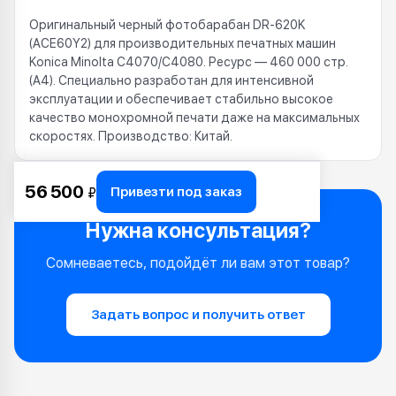
Оригинальный черный фотобарабан DR-620K
(ACE60Y2) для производительных печатных машин
Konica Minolta C4070/C4080. Ресурс — 460 000 стр.
(А4). Специально разработан для интенсивной
эксплуатации и обеспечивает стабильно высокое
качество монохромной печати даже на максимальных
скоростях. Производство: Китай.
56 500
Привезти под заказ
₽
Нужна консультация?
Сомневаетесь, подойдёт ли вам этот товар?
Задать вопрос и получить ответ