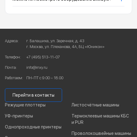
Адреса:
г. Балашиха, ул. Заречная, д. 43
г. Москва, ул. Плеханова, 4А, БЦ «Юникон»
Телефон:
+7 (495) 513-11-07
Почта:
info@inxy.ru
Работаем:
ПН-ПТ с 9.00 – 18.00
Перейти в контакты
Режущие плоттеры
Листосчётные машины
УФ-принтеры
Термоклеевые машины КБС
и PUR
Однопроходные принтеры
Проволокошвейные машины