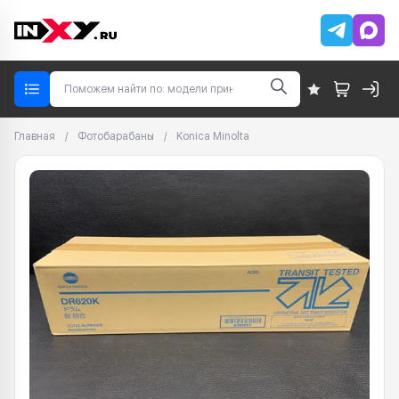
Главная
/
Фотобарабаны
/
Konica Minolta