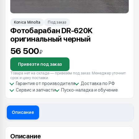
Konica Minolta
Под заказ
Фотобарабан DR-620K
оригинальный черный
56 500
₽
Привезти под заказ
Товара нет на складе — привезём под заказ. Менеджер уточнит
срок и цену поставки.
Гарантия от производителя
Доставка по РФ
Сервис и запчасти
Пуско-наладка и обучение
Описание
Описание