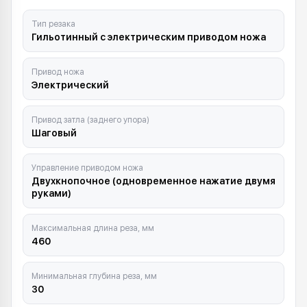
Тип резака
Гильотинный с электрическим приводом ножа
Привод ножа
Электрический
Привод затла (заднего упора)
Шаговый
Управление приводом ножа
Двухкнопочное (одновременное нажатие двумя
руками)
Максимальная длина реза, мм
460
Минимальная глубина реза, мм
30