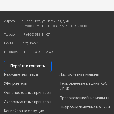
Адреса:
г. Балашиха, ул. Заречная, д. 43
г. Москва, ул. Плеханова, 4А, БЦ «Юникон»
Телефон:
+7 (495) 513-11-07
Почта:
info@inxy.ru
Работаем:
ПН-ПТ с 9.00 – 18.00
Перейти в контакты
Режущие плоттеры
Листосчётные машины
УФ-принтеры
Термоклеевые машины КБС
и PUR
Однопроходные принтеры
Проволокошвейные машины
Экосольвентные принтеры
Цифровые печатные машины
Конвейерные режущие