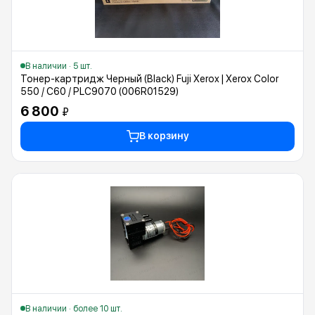
В наличии · 5 шт.
Тонер-картридж Черный (Black) Fuji Xerox | Xerox Color
550 / C60 / PLC9070 (006R01529)
6 800
₽
В корзину
В наличии · более 10 шт.