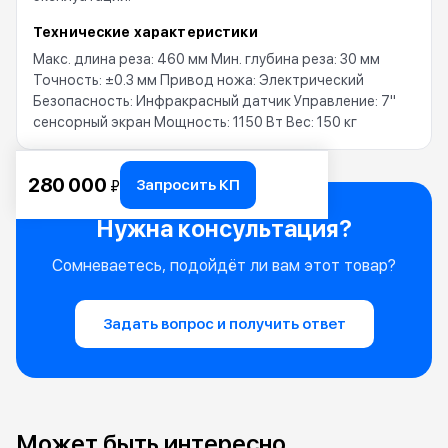
Технические характеристики
Макс. длина реза: 460 мм Мин. глубина реза: 30 мм
Точность: ±0.3 мм Привод ножа: Электрический
Безопасность: Инфракрасный датчик Управление: 7"
сенсорный экран Мощность: 1150 Вт Вес: 150 кг
280 000
Запросить КП
₽
Нужна консультация?
Сомневаетесь, подойдёт ли вам этот товар?
Задать вопрос и получить ответ
Может быть интересно