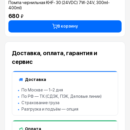
Помпа чернильная KHF- 30 (24VDC) 7W-24V, 300ml-
400ml)
680
₽
В корзину
Доставка, оплата, гарантия и
сервис
Доставка
🚚
По Москве — 1–2 дня
По РФ — ТК (СДЭК, ПЭК, Деловые линии)
Страхование груза
Разгрузка и подъём — опция
Оплата
💳