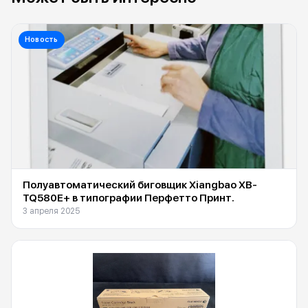
Новость
Полуавтоматический биговщик Xiangbao XB-
TQ580E+ в типографии Перфетто Принт.
3 апреля 2025