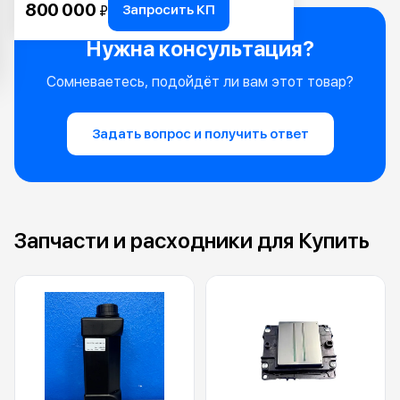
800 000
Запросить КП
₽
Нужна консультация?
Сомневаетесь, подойдёт ли вам этот товар?
Задать вопрос и получить ответ
Запчасти и расходники для Купить