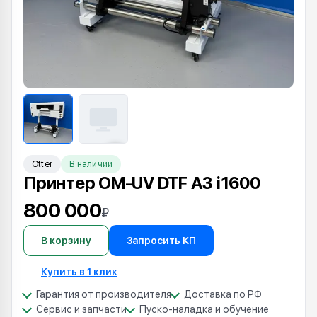
Otter
В наличии
Принтер OM-UV DTF A3 i1600
800 000
₽
В корзину
Запросить КП
Купить в 1 клик
Гарантия от производителя
Доставка по РФ
Сервис и запчасти
Пуско-наладка и обучение