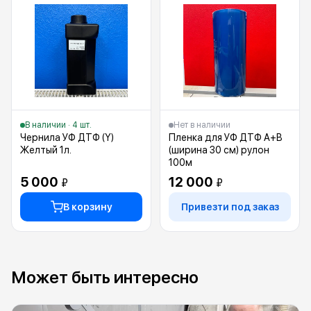
В наличии · 4 шт.
Нет в наличии
Чернила УФ ДТФ (Y)
Пленка для УФ ДТФ A+B
Желтый 1л.
(ширина 30 см) рулон
100м
5 000
12 000
₽
₽
В корзину
Привезти под заказ
Может быть интересно