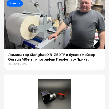
Новость
Ламинатор Xiangbao XB-Z50TF и буклетмейкер
Oursun M6+ в типографии Перфетто-Принт.
15 июля 2025