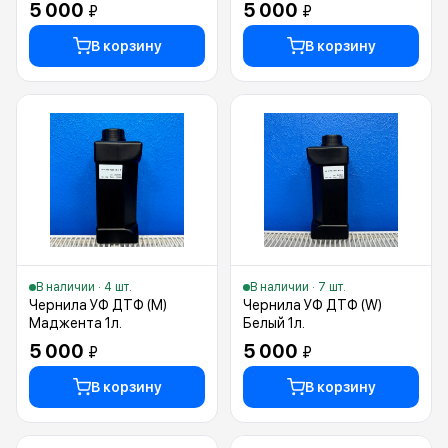
5 000
5 000
₽
₽
В корзину
В корзину
В наличии · 4 шт.
В наличии · 7 шт.
Чернила УФ ДТФ (M)
Чернила УФ ДТФ (W)
Маджента 1л.
Белый 1л.
5 000
5 000
₽
₽
В корзину
В корзину