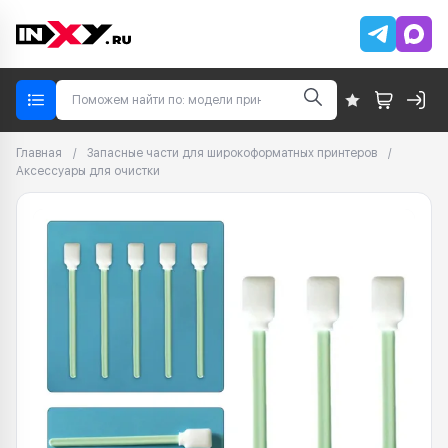
Главная
/
Запасные части для широкоформатных принтеров
/
Аксессуары для очистки