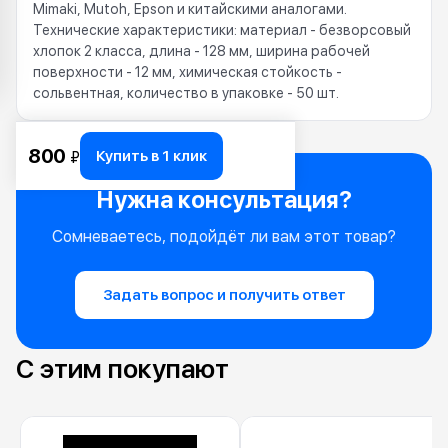
Mimaki, Mutoh, Epson и китайскими аналогами.
Технические характеристики: материал - безворсовый
хлопок 2 класса, длина - 128 мм, ширина рабочей
поверхности - 12 мм, химическая стойкость -
сольвентная, количество в упаковке - 50 шт.
800
Купить в 1 клик
₽
Нужна консультация?
Сомневаетесь, подойдёт ли вам этот товар?
Задать вопрос и получить ответ
С этим покупают