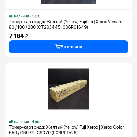
В наличии · 5 шт.
Тонер-картридж Желтый (Yellow) Fujifilm | Xerox Versant
80 / 180 / 280 (CT203445, 006R01649)
7 164
₽
В корзину
В наличии · 4 шт.
Тонер-картридж Желтый (Yellow) Fuji Xerox | Xerox Color
550 / C60 / PLC9070 (006R01526)