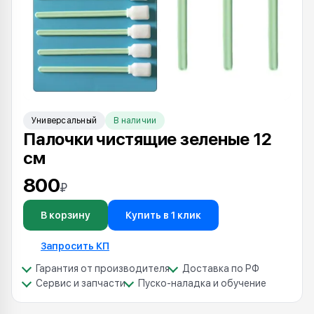
Универсальный
В наличии
Палочки чистящие зеленые 12
см
800
₽
В корзину
Купить в 1 клик
Запросить КП
Гарантия от производителя
Доставка по РФ
Сервис и запчасти
Пуско-наладка и обучение