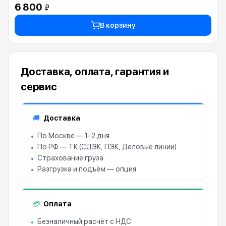
6 800
₽
В корзину
Доставка, оплата, гарантия и
сервис
Доставка
🚚
По Москве — 1–2 дня
По РФ — ТК (СДЭК, ПЭК, Деловые линии)
Страхование груза
Разгрузка и подъём — опция
Оплата
💳
Безналичный расчёт с НДС