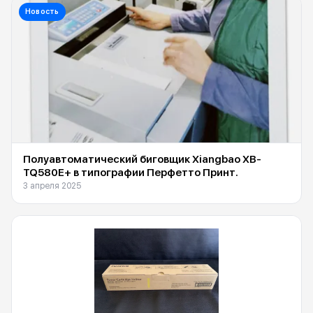
Новость
Полуавтоматический биговщик Xiangbao XB-
TQ580E+ в типографии Перфетто Принт.
3 апреля 2025