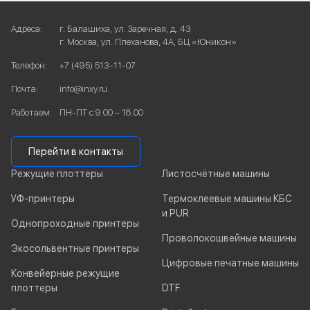
Адреса:
г. Балашиха, ул. Заречная, д. 43
г. Москва, ул. Плеханова, 4А, БЦ «Юникон»
Телефон:
+7 (495) 513-11-07
Почта:
info@inxy.ru
Работаем:
ПН-ПТ с 9.00 – 18.00
Перейти в контакты
Режущие плоттеры
Листосчётные машины
УФ-принтеры
Термоклеевые машины КБС
и PUR
Однопроходные принтеры
Проволокошвейные машины
Экосольвентные принтеры
Цифровые печатные машины
Конвейерные режущие
плоттеры
DTF