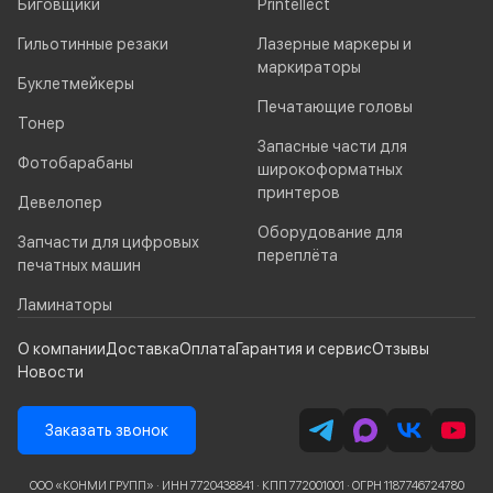
Биговщики
Printellect
Гильотинные резаки
Лазерные маркеры и
маркираторы
Буклетмейкеры
Печатающие головы
Тонер
Запасные части для
Фотобарабаны
широкоформатных
принтеров
Девелопер
Оборудование для
Запчасти для цифровых
переплёта
печатных машин
Ламинаторы
О компании
Доставка
Оплата
Гарантия и сервис
Отзывы
Новости
Заказать звонок
ООО «КОНМИ ГРУПП» · ИНН 7720438841 · КПП 772001001 · ОГРН 1187746724780