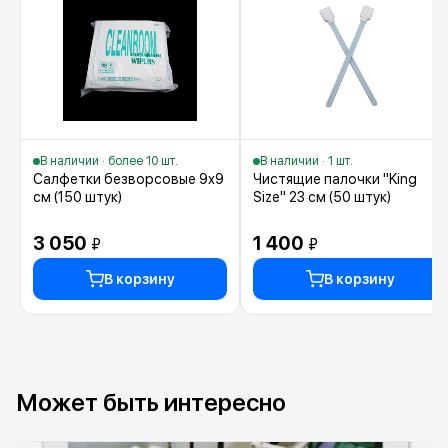
В наличии · более 10 шт.
В наличии · 1 шт.
Салфетки безворсовые 9х9
Чистящие палочки "King
см (150 штук)
Size" 23 см (50 штук)
3 050
1 400
₽
₽
В корзину
В корзину
Может быть интересно